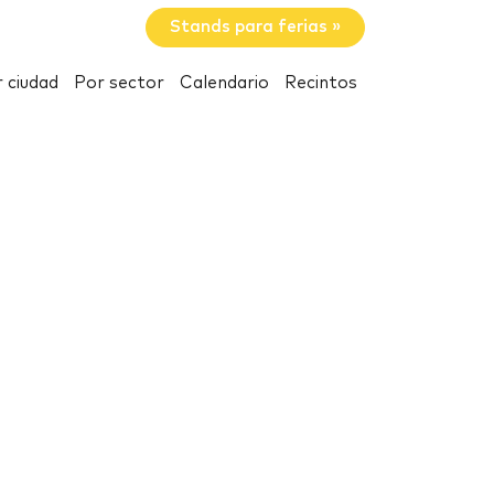
Stands para ferias »
 ciudad
Por sector
Calendario
Recintos