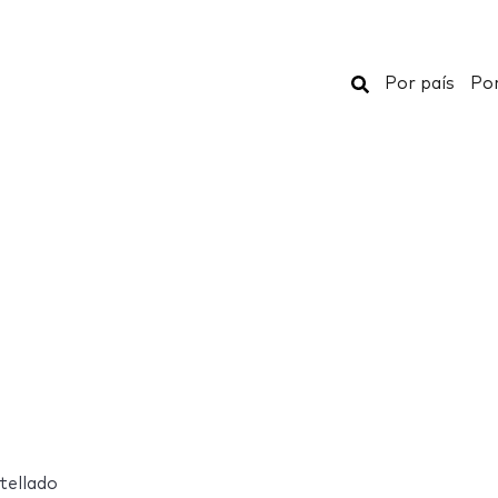
Buscar
Por país
Por
tellado