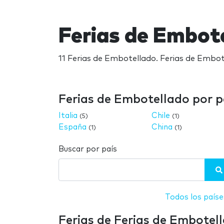
Ferias de Embot
11 Ferias de Embotellado. Ferias de Embot
Ferias de Embotellado por p
Italia
Chile
(5)
(1)
España
China
(1)
(1)
Buscar por país
Todos los paíse
Ferias de Ferias de Embotel