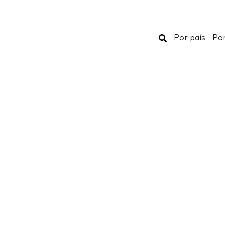
Buscar
Por país
Por