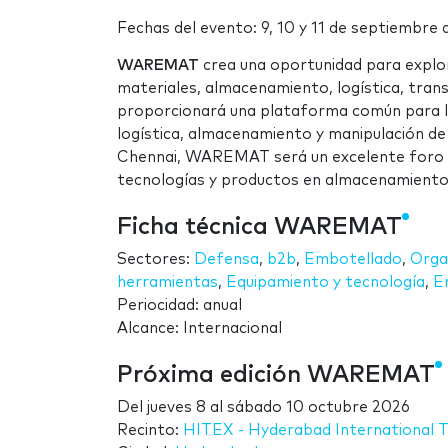
Fechas del evento: 9, 10 y 11 de septiem
WAREMAT
crea una oportunidad para explo
materiales, almacenamiento, logística, tran
proporcionará una plataforma común para l
logística, almacenamiento y manipulación de
Chennai, WAREMAT será un excelente foro p
tecnologías y productos en almacenamiento 
Ficha técnica WAREMAT
Sectores:
Defensa
,
b2b
,
Embotellado
,
Orga
herramientas
,
Equipamiento y tecnología
,
E
Periocidad: anual
Alcance: Internacional
Próxima edición WAREMAT
Del
jueves 8
al
sábado 10 octubre 2026
Recinto:
HITEX - Hyderabad International T