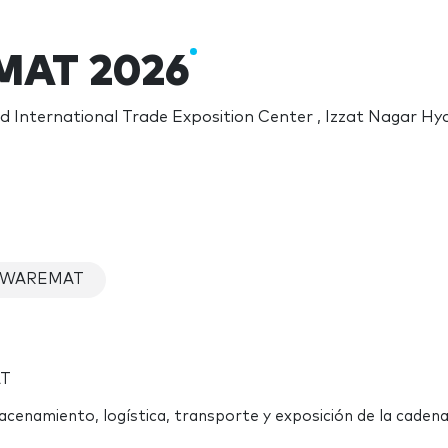
AT 2026
 International Trade Exposition Center , Izzat Nagar H
n WAREMAT
AT
cenamiento, logística, transporte y exposición de la cadena