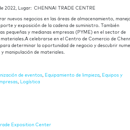
bre de 2022, Lugar: CHENNAI TRADE CENTRE
rar nuevos negocios en las áreas de almacenamiento, manej
sporte y exposición de la cadena de suministro. También
as pequeñas y medianas empresas (PYME) en el sector de
 materiales.A celebrarse en el Centro de Comercio de Chenn
ara determinar la oportunidad de negocio y descubrir num
y manipulación de materiales.
nización de eventos
,
Equipamiento de limpieza
,
Equipos y
mpresas
,
Logística
rade Exposition Center