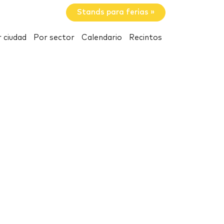
Stands para ferias »
 ciudad
Por sector
Calendario
Recintos