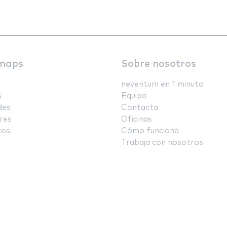
maps
Sobre nosotros
neventum en 1 minuto
s
Equipo
des
Contacta
res
Oficinas
tos
Cómo funciona
Trabaja con nosotros