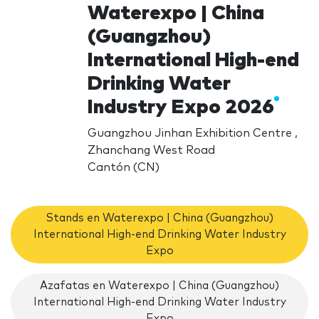
Waterexpo | China
(Guangzhou)
International High-end
Drinking Water
Industry Expo 2026
Guangzhou Jinhan Exhibition Centre ,
Zhanchang West Road
Cantón (CN)
Stands en Waterexpo | China (Guangzhou)
International High-end Drinking Water Industry
Expo
Azafatas en Waterexpo | China (Guangzhou)
International High-end Drinking Water Industry
Expo