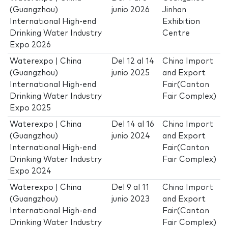
(Guangzhou)
junio 2026
Jinhan
International High-end
Exhibition
Drinking Water Industry
Centre
Expo 2026
Waterexpo | China
Del
12
al
14
China Import
(Guangzhou)
junio 2025
and Export
International High-end
Fair(Canton
Drinking Water Industry
Fair Complex)
Expo 2025
Waterexpo | China
Del
14
al
16
China Import
(Guangzhou)
junio 2024
and Export
International High-end
Fair(Canton
Drinking Water Industry
Fair Complex)
Expo 2024
Waterexpo | China
Del
9
al
11
China Import
(Guangzhou)
junio 2023
and Export
International High-end
Fair(Canton
Drinking Water Industry
Fair Complex)