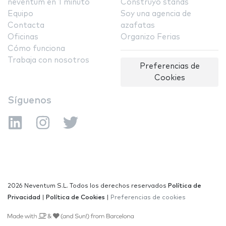
neventum en 1 minuto
Construyo stands
Equipo
Soy una agencia de
Contacta
azafatas
Oficinas
Organizo Ferias
Cómo funciona
Trabaja con nosotros
Preferencias de
Cookies
Síguenos
2026 Neventum S.L. Todos los derechos reservados
Política de
Privacidad
|
Política de Cookies
|
Preferencias de cookies