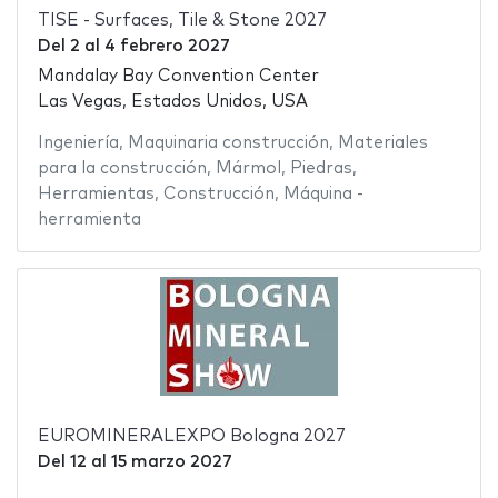
TISE - Surfaces, Tile & Stone 2027
Del
2
al
4 febrero 2027
Mandalay Bay Convention Center
Las Vegas, Estados Unidos, USA
Ingeniería
,
Maquinaria construcción
,
Materiales
para la construcción
,
Mármol
,
Piedras
,
Herramientas
,
Construcción
,
Máquina -
herramienta
EUROMINERALEXPO Bologna 2027
Del
12
al
15 marzo 2027