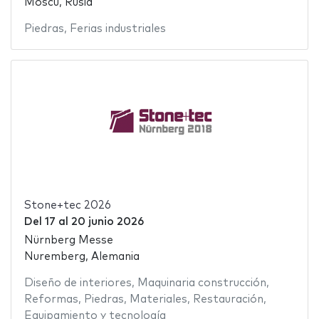
Moscú, Rusia
Piedras
,
Ferias industriales
Stone+tec 2026
Del
17
al
20 junio 2026
Nürnberg Messe
Nuremberg, Alemania
Diseño de interiores
,
Maquinaria construcción
,
Reformas
,
Piedras
,
Materiales
,
Restauración
,
Equipamiento y tecnología