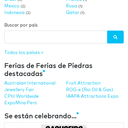
Mexico
Rusia
(2)
(1)
Indonesia
Qatar
(2)
(1)
Buscar por país
Todos los países »
Ferias de Ferias de Piedras
destacadas
Australian International
Fruit Attraction
Jewellery Fair
ROG-e (Rio Oil & Gas)
CPhI Worldwide
IAAPA Attractions Expo
ExpoMina Perú
Se están celebrando...