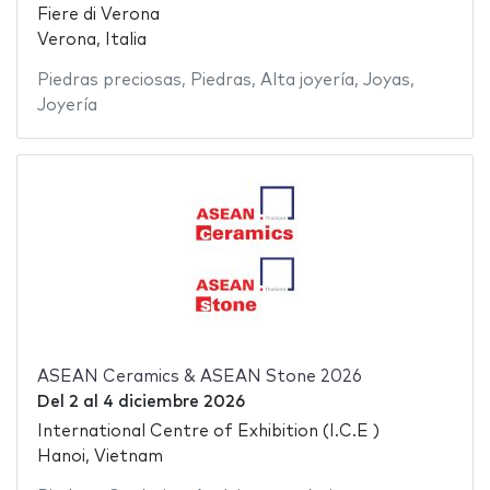
Fiere di Verona
Verona, Italia
Piedras preciosas
,
Piedras
,
Alta joyería
,
Joyas
,
Joyería
ASEAN Ceramics & ASEAN Stone 2026
Del
2
al
4 diciembre 2026
International Centre of Exhibition (I.C.E )
Hanoi, Vietnam