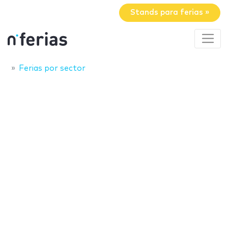
Stands para ferias »
Ferias por sector