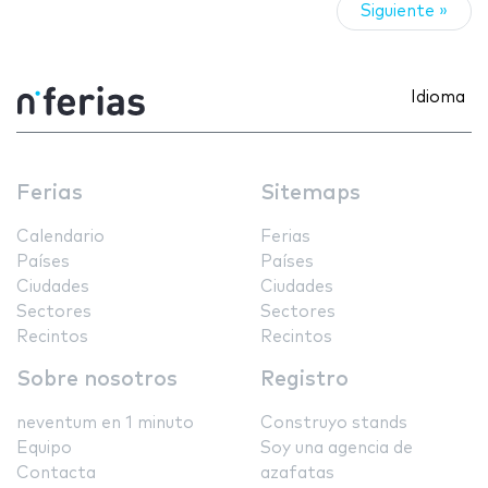
Siguiente »
Idioma
Ferias
Sitemaps
Calendario
Ferias
Países
Países
Ciudades
Ciudades
Sectores
Sectores
Recintos
Recintos
Sobre nosotros
Registro
neventum en 1 minuto
Construyo stands
Equipo
Soy una agencia de
Contacta
azafatas