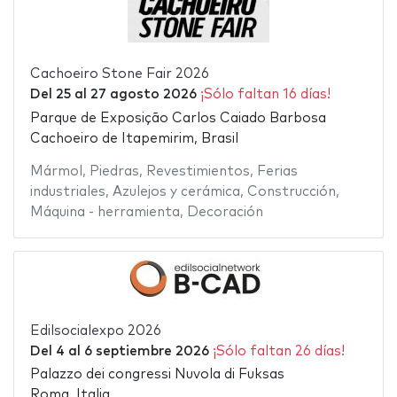
Cachoeiro Stone Fair 2026
Del
25
al
27 agosto 2026
¡Sólo faltan 16 días!
Parque de Exposição Carlos Caiado Barbosa
Cachoeiro de Itapemirim, Brasil
Mármol
,
Piedras
,
Revestimientos
,
Ferias
industriales
,
Azulejos y cerámica
,
Construcción
,
Máquina - herramienta
,
Decoración
Edilsocialexpo 2026
Del
4
al
6 septiembre 2026
¡Sólo faltan 26 días!
Palazzo dei congressi Nuvola di Fuksas
Roma, Italia