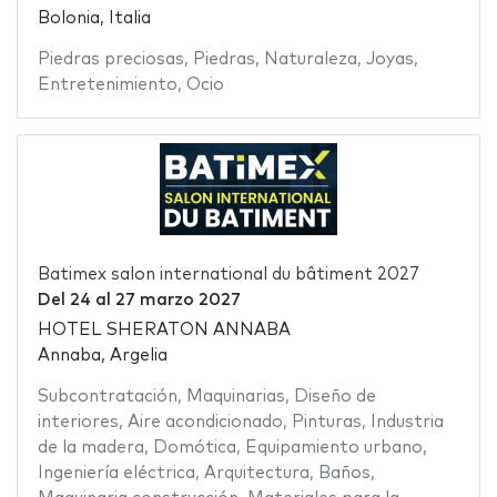
Bolonia, Italia
Piedras preciosas
,
Piedras
,
Naturaleza
,
Joyas
,
Entretenimiento
,
Ocio
Batimex salon international du bâtiment 2027
Del
24
al
27 marzo 2027
HOTEL SHERATON ANNABA
Annaba, Argelia
Subcontratación
,
Maquinarias
,
Diseño de
interiores
,
Aire acondicionado
,
Pinturas
,
Industria
de la madera
,
Domótica
,
Equipamiento urbano
,
Ingeniería eléctrica
,
Arquitectura
,
Baños
,