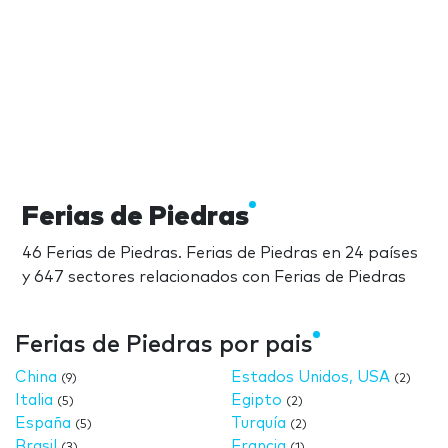
Ferias de Piedras
46 Ferias de Piedras. Ferias de Piedras en 24 países
y 647 sectores relacionados con Ferias de Piedras
Ferias de Piedras por pais
China
Estados Unidos, USA
(9)
(2)
Italia
Egipto
(5)
(2)
España
Turquía
(5)
(2)
Brasil
Francia
(3)
(1)