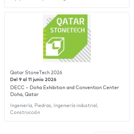
Qatar StoneTech 2026
Del
9
al
11 junio 2026
DECC – Doha Exhibition and Convention Center
Doha, Qatar
Ingeniería
,
Piedras
,
Ingeniería industrial
,
Construcción