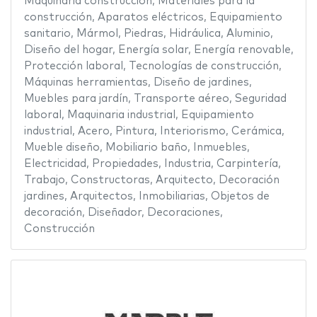
Maquinaria construcción
,
Materiales para la
construcción
,
Aparatos eléctricos
,
Equipamiento
sanitario
,
Mármol
,
Piedras
,
Hidráulica
,
Aluminio
,
Diseño del hogar
,
Energía solar
,
Energía renovable
,
Protección laboral
,
Tecnologías de construcción
,
Máquinas herramientas
,
Diseño de jardines
,
Muebles para jardín
,
Transporte aéreo
,
Seguridad
laboral
,
Maquinaria industrial
,
Equipamiento
industrial
,
Acero
,
Pintura
,
Interiorismo
,
Cerámica
,
Mueble diseño
,
Mobiliario baño
,
Inmuebles
,
Electricidad
,
Propiedades
,
Industria
,
Carpintería
,
Trabajo
,
Constructoras
,
Arquitecto
,
Decoración
jardines
,
Arquitectos
,
Inmobiliarias
,
Objetos de
decoración
,
Diseñador
,
Decoraciones
,
Construcción