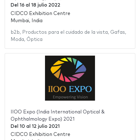
Del
16
al
18 julio 2022
CIDCO Exhibition Centre
Mumbai, India
b2b
,
Productos para el cuidado de la vista
,
Gafas
,
Moda
,
Óptica
IIOO Expo (India International Optical &
Ophthalmology Expo) 2021
Del
10
al
12 julio 2021
CIDCO Exhibition Centre