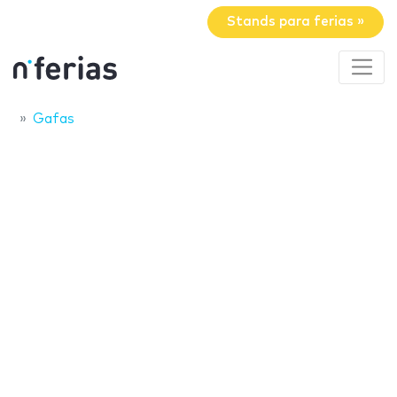
Stands para ferias »
Gafas