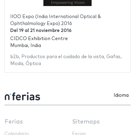
IIOO Expo (India International Optical &
Ophthalmology Expo) 2016
Del
19
al
21 noviembre 2016
CIDCO Exhibition Centre
Mumbai, India
b2b
,
Productos para el cuidado de la vista
,
Gafas
,
Moda
,
Óptica
Idioma
Ferias
Sitemaps
Calendario
Ferias