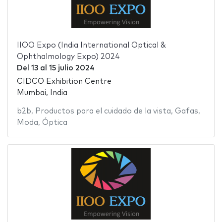
IIOO Expo (India International Optical &
Ophthalmology Expo) 2024
Del
13
al
15 julio 2024
CIDCO Exhibition Centre
Mumbai, India
b2b
,
Productos para el cuidado de la vista
,
Gafas
,
Moda
,
Óptica