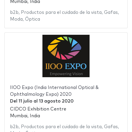
Mumbai, India
b2b
,
Productos para el cuidado de la vista
,
Gafas
,
Moda
,
Óptica
IIOO Expo (India International Optical &
Ophthalmology Expo) 2020
Del
11 julio
al
13 agosto 2020
CIDCO Exhibition Centre
Mumbai, India
b2b
,
Productos para el cuidado de la vista
,
Gafas
,