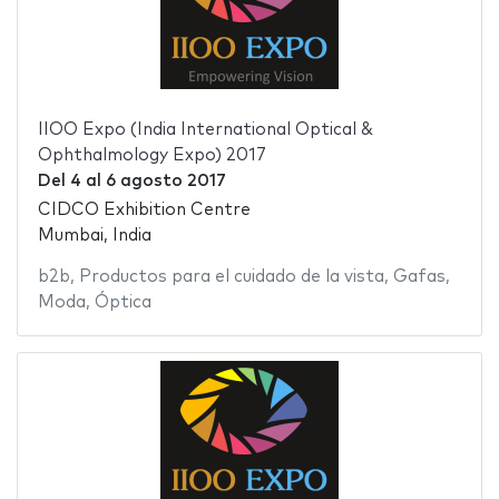
IIOO Expo (India International Optical &
Ophthalmology Expo) 2017
Del
4
al
6 agosto 2017
CIDCO Exhibition Centre
Mumbai, India
b2b
,
Productos para el cuidado de la vista
,
Gafas
,
Moda
,
Óptica