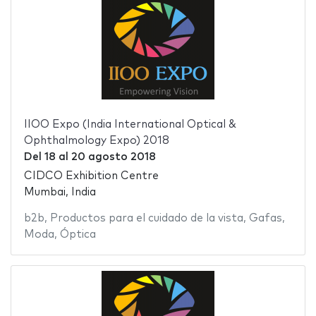
IIOO Expo (India International Optical &
Ophthalmology Expo) 2018
Del
18
al
20 agosto 2018
CIDCO Exhibition Centre
Mumbai, India
b2b
,
Productos para el cuidado de la vista
,
Gafas
,
Moda
,
Óptica