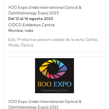
IIOO Expo (India International Optical &
Ophthalmology Expo) 2023
Del
12
al
14 agosto 2023
CIDCO Exhibition Centre
Mumbai, India
b2b
,
Productos para el cuidado de la vista
,
Gafas
,
Moda
,
Óptica
IIOO Expo (India International Optical &
Ophthalmology Expo) 2022