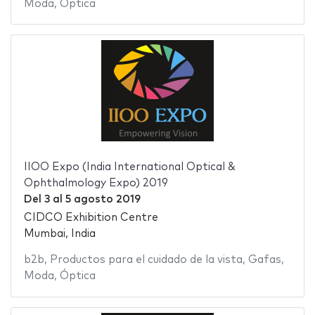
Moda
,
Óptica
IIOO Expo (India International Optical &
Ophthalmology Expo) 2019
Del
3
al
5 agosto 2019
CIDCO Exhibition Centre
Mumbai, India
b2b
,
Productos para el cuidado de la vista
,
Gafas
,
Moda
,
Óptica