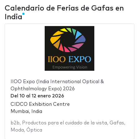
Calendario de Ferias de Gafas en
India
IIOO Expo (India International Optical &
Ophthalmology Expo) 2026
Del
10
al
12 enero 2026
CIDCO Exhibition Centre
Mumbai, India
b2b
,
Productos para el cuidado de la vista
,
Gafas
,
Moda
,
Óptica