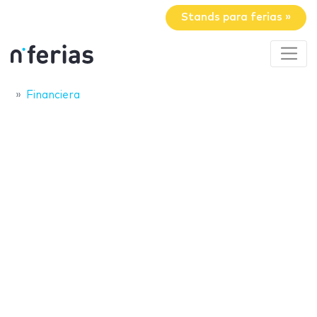
Stands para ferias »
Financiera