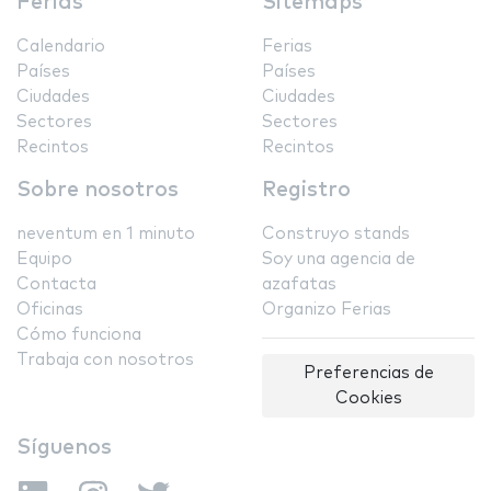
Ferias
Sitemaps
Calendario
Ferias
Países
Países
Ciudades
Ciudades
Sectores
Sectores
Recintos
Recintos
Sobre nosotros
Registro
neventum en 1 minuto
Construyo stands
Equipo
Soy una agencia de
Contacta
azafatas
Oficinas
Organizo Ferias
Cómo funciona
Trabaja con nosotros
Preferencias de
Cookies
Síguenos