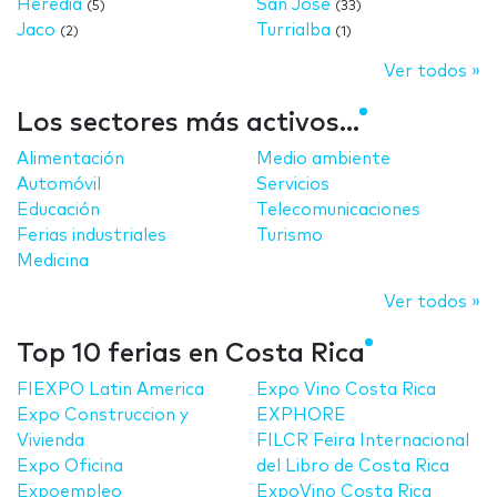
Heredia
San José
(5)
(33)
Jaco
Turrialba
(2)
(1)
Ver todos »
Los sectores más activos...
Alimentación
Medio ambiente
Automóvil
Servicios
Educación
Telecomunicaciones
Ferias industriales
Turismo
Medicina
Ver todos »
Top 10 ferias en Costa Rica
FIEXPO Latin America
Expo Vino Costa Rica
Expo Construccion y
EXPHORE
Vivienda
FILCR Feira Internacional
Expo Oficina
del Libro de Costa Rica
Expoempleo
ExpoVino Costa Rica