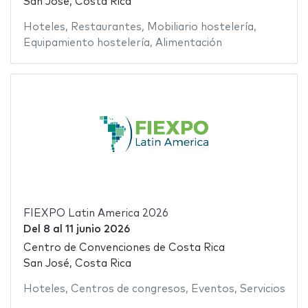
San José, Costa Rica
Hoteles
,
Restaurantes
,
Mobiliario hostelería
,
Equipamiento hostelería
,
Alimentación
FIEXPO Latin America 2026
Del
8
al
11 junio 2026
Centro de Convenciones de Costa Rica
San José, Costa Rica
Hoteles
,
Centros de congresos
,
Eventos
,
Servicios