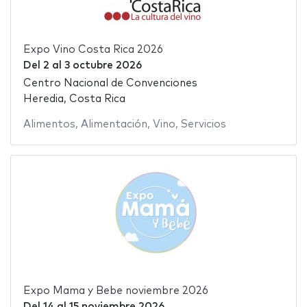
Expo Vino Costa Rica 2026
Del
2
al
3 octubre 2026
Centro Nacional de Convenciones
Heredia, Costa Rica
Alimentos
,
Alimentación
,
Vino
,
Servicios
Expo Mama y Bebe noviembre 2026
Del
14
al
15 noviembre 2026