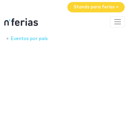
Stands para ferias »
Eventos por país