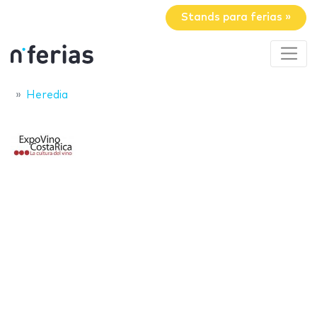
Stands para ferias »
Heredia