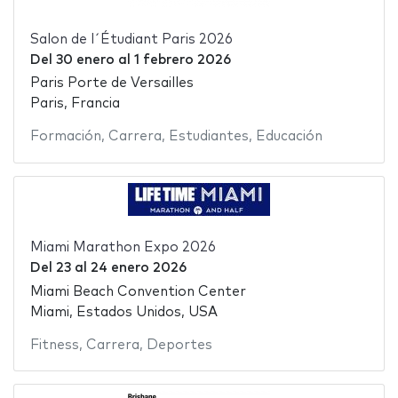
Salon de l´Étudiant Paris 2026
Del
30 enero
al
1 febrero 2026
Paris Porte de Versailles
Paris, Francia
Formación
,
Carrera
,
Estudiantes
,
Educación
Miami Marathon Expo 2026
Del
23
al
24 enero 2026
Miami Beach Convention Center
Miami, Estados Unidos, USA
Fitness
,
Carrera
,
Deportes