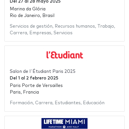
Del
27
al
28 mayo 2025
Marina da Glória
Rio de Janeiro, Brasil
Servicios de gestión
,
Recursos humanos
,
Trabajo
,
Carrera
,
Empresas
,
Servicios
Salon de l´Étudiant Paris 2025
Del
1
al
2 febrero 2025
Paris Porte de Versailles
Paris, Francia
Formación
,
Carrera
,
Estudiantes
,
Educación