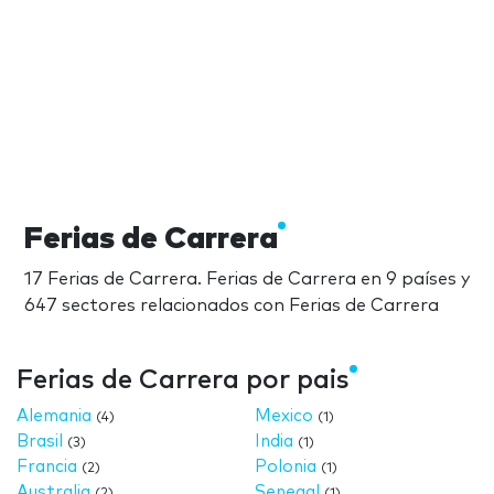
Ferias de Carrera
17 Ferias de Carrera. Ferias de Carrera en 9 países y
647 sectores relacionados con Ferias de Carrera
Ferias de Carrera por pais
Alemania
Mexico
(4)
(1)
Brasil
India
(3)
(1)
Francia
Polonia
(2)
(1)
Australia
Senegal
(2)
(1)