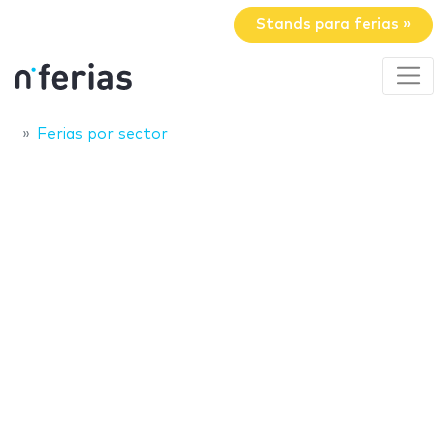
Stands para ferias »
Ferias por sector