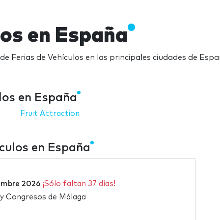
los en España
de Ferias de Vehículos en las principales ciudades de Esp
los en España
Fruit Attraction
ículos en España
embre 2026
¡Sólo faltan 37 días!
s y Congresos de Málaga