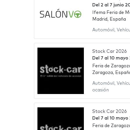
Del
2
al
7 junio 2
Ifema Feria de M
Madrid, España
Automóvil
,
Vehíc
Stock Car 2026
Del
7
al
10 mayo
Feria de Zaragoz
Zaragoza, Españ
Automóvil
,
Vehíc
ocasión
Stock Car 2026
Del
7
al
10 mayo
Feria de Zaragoz