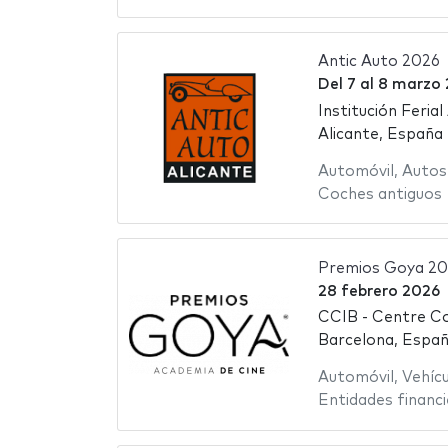
Antic Auto 2026
Del
7
al
8 marzo 
Institución Ferial
Alicante, España
Automóvil
,
Autos
Coches antiguos
Premios Goya 2
28 febrero 2026
CCIB - Centre Co
Barcelona, Espa
Automóvil
,
Vehíc
Entidades financi