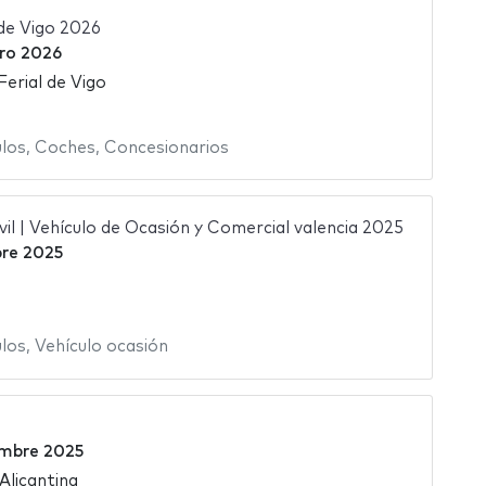
de Vigo 2026
ero 2026
Ferial de Vigo
ulos
,
Coches
,
Concesionarios
il | Vehículo de Ocasión y Comercial valencia 2025
bre 2025
ulos
,
Vehículo ocasión
embre 2025
 Alicantina