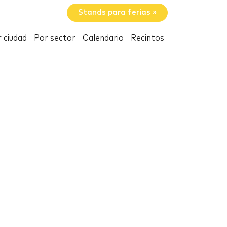
Stands para ferias »
 ciudad
Por sector
Calendario
Recintos