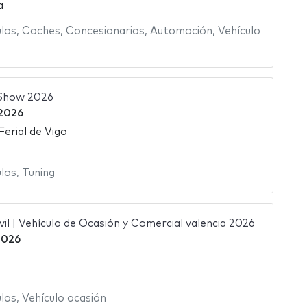
a
ulos
,
Coches
,
Concesionarios
,
Automoción
,
Vehículo
Show 2026
 2026
Ferial de Vigo
ulos
,
Tuning
il | Vehículo de Ocasión y Comercial valencia 2026
 2026
ulos
,
Vehículo ocasión