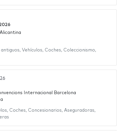
2026
 Alicantina
 antiguos
,
Vehículos
,
Coches
,
Coleccionismo
,
026
nvencions Internacional Barcelona
ña
ulos
,
Coches
,
Concesionarios
,
Aseguradoras
,
eras