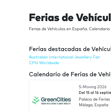
Ferias de Vehícu
Ferias de Vehículos en España. Calendario 
Ferias destacadas de Vehícu
Australian International Jewellery Fair
CPhI Worldwide
Calendario de Ferias de Veh
S-Moving 2026
Del
15
al
16 septi
Palacio de Feria
Málaga, España