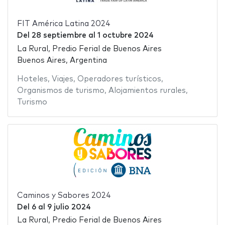
FIT América Latina 2024
Del
28 septiembre
al
1 octubre 2024
La Rural, Predio Ferial de Buenos Aires
Buenos Aires, Argentina
Hoteles
,
Viajes
,
Operadores turísticos
,
Organismos de turismo
,
Alojamientos rurales
,
Turismo
Caminos y Sabores 2024
Del
6
al
9 julio 2024
La Rural, Predio Ferial de Buenos Aires