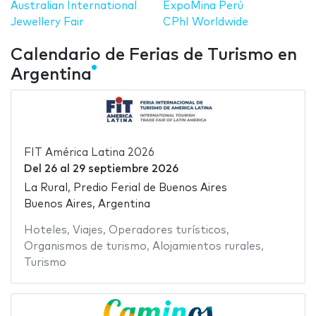
Australian International
ExpoMina Perú
Jewellery Fair
CPhI Worldwide
Calendario de Ferias de Turismo en
Argentina
FIT América Latina 2026
Del
26
al
29 septiembre 2026
La Rural, Predio Ferial de Buenos Aires
Buenos Aires, Argentina
Hoteles
,
Viajes
,
Operadores turísticos
,
Organismos de turismo
,
Alojamientos rurales
,
Turismo