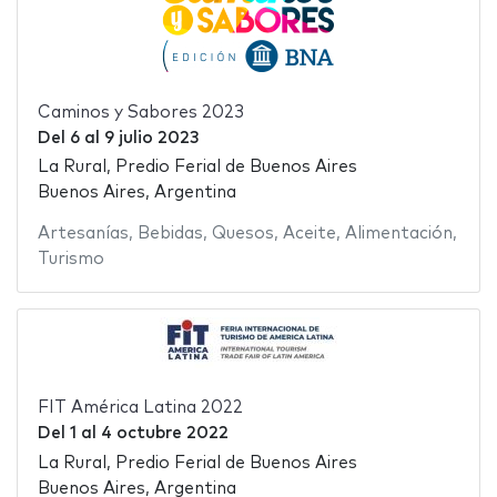
Caminos y Sabores 2023
Del
6
al
9 julio 2023
La Rural, Predio Ferial de Buenos Aires
Buenos Aires, Argentina
Artesanías
,
Bebidas
,
Quesos
,
Aceite
,
Alimentación
,
Turismo
FIT América Latina 2022
Del
1
al
4 octubre 2022
La Rural, Predio Ferial de Buenos Aires
Buenos Aires, Argentina