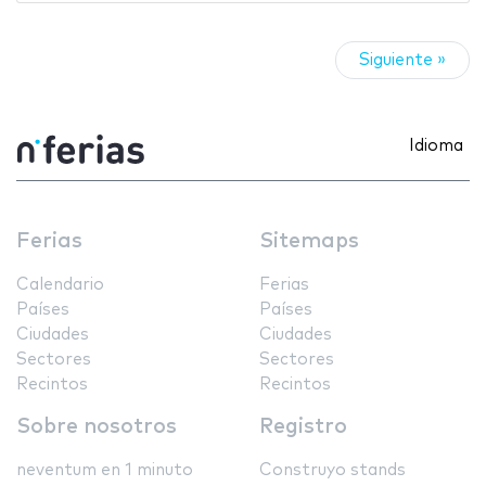
Siguiente »
Idioma
Ferias
Sitemaps
Calendario
Ferias
Países
Países
Ciudades
Ciudades
Sectores
Sectores
Recintos
Recintos
Sobre nosotros
Registro
neventum en 1 minuto
Construyo stands