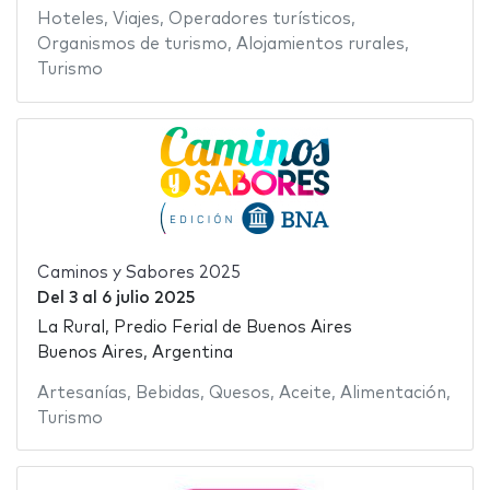
Hoteles
,
Viajes
,
Operadores turísticos
,
Organismos de turismo
,
Alojamientos rurales
,
Turismo
Caminos y Sabores 2025
Del
3
al
6 julio 2025
La Rural, Predio Ferial de Buenos Aires
Buenos Aires, Argentina
Artesanías
,
Bebidas
,
Quesos
,
Aceite
,
Alimentación
,
Turismo