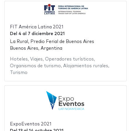
FIT América Latina 2021
Del
4
al
7 diciembre 2021
La Rural, Predio Ferial de Buenos Aires
Buenos Aires, Argentina
Hoteles
,
Viajes
,
Operadores turísticos
,
Organismos de turismo
,
Alojamientos rurales
,
Turismo
ExpoEventos 2021
Del
13
al
14 octubre 2021