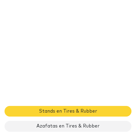
Stands en Tires & Rubber
Azafatas en Tires & Rubber