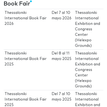
Book Fair
Thessaloniki
Del
7
al
10
Thessaloniki
International Book Fair
mayo 2026
International
2026
Exhibition and
Congress
Center
(Helexpo
Grounds)
Thessaloniki
Del
8
al
11
Thessaloniki
International Book Fair
mayo 2025
International
2025
Exhibition and
Congress
Center
(Helexpo
Grounds)
Thessaloniki
Del
7
al
10
Thessaloniki
International Book Fair
mayo 2025
International
2025
Exhibition and