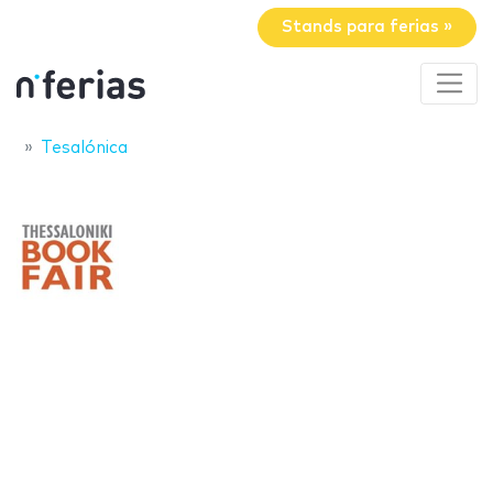
Stands para ferias »
Tesalónica