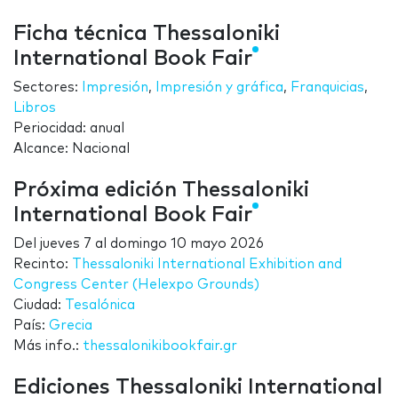
Ficha técnica Thessaloniki
International Book Fair
Sectores:
Impresión
,
Impresión y gráfica
,
Franquicias
,
Libros
Periocidad: anual
Alcance: Nacional
Próxima edición Thessaloniki
International Book Fair
Del
jueves 7
al
domingo 10 mayo 2026
Recinto:
Thessaloniki International Exhibition and
Congress Center (Helexpo Grounds)
Ciudad:
Tesalónica
País:
Grecia
Más info.:
thessalonikibookfair.gr
Ediciones Thessaloniki International