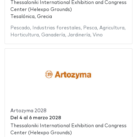
Thessaloniki International Exhibition and Congress
Center (Helexpo Grounds)
Tesalónica, Grecia
Pescado
,
Industrias forestales
,
Pesca
,
Agricultura
,
Horticultura
,
Ganadería
,
Jardinería
,
Vino
Artozyma 2028
Del
4
al
6 marzo 2028
Thessaloniki International Exhibition and Congress
Center (Helexpo Grounds)