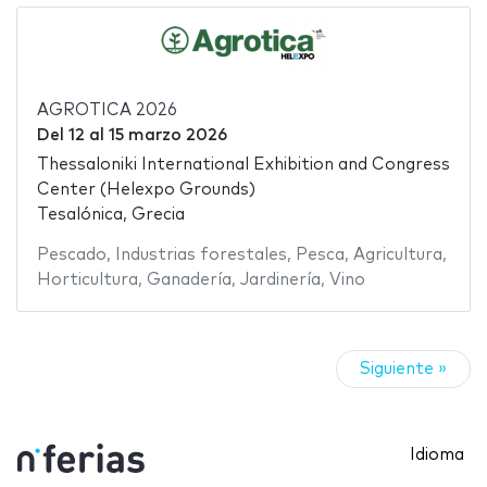
AGROTICA 2026
Del
12
al
15 marzo 2026
Thessaloniki International Exhibition and Congress
Center (Helexpo Grounds)
Tesalónica, Grecia
Pescado
,
Industrias forestales
,
Pesca
,
Agricultura
,
Horticultura
,
Ganadería
,
Jardinería
,
Vino
Siguiente »
Idioma