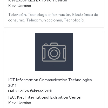
KievExpoPlaza Exhibition Center
Kiev, Ucraina
Televisión
,
Tecnología información
,
Electrónica de
consumo
,
Telecomunicaciones
,
Tecnología
ICT Information Communication Technologies
2011
Del
23
al
26 febrero 2011
IEC, Kiev International Exhibition Center
Kiev, Ucraina