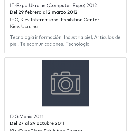
IT-Expo Ukraine (Computer Expo) 2012
Del
29 febrero
al
2 marzo 2012
IEC, Kiev International Exhibition Center
Kiev, Ucraina
Tecnología información
,
Industria piel
,
Artículos de
piel
,
Telecomunicaciones
,
Tecnología
DiGiMania 2011
Del
27
al
29 octubre 2011