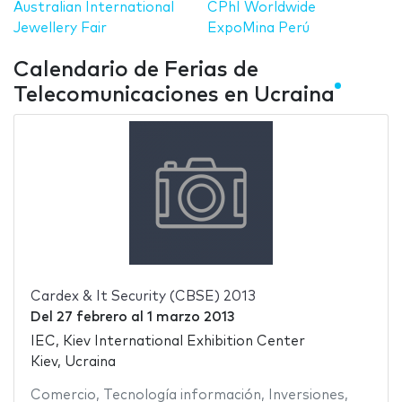
Australian International
CPhI Worldwide
Jewellery Fair
ExpoMina Perú
Calendario de Ferias de
Telecomunicaciones en Ucraina
Cardex & It Security (CBSE) 2013
Del
27 febrero
al
1 marzo 2013
IEC, Kiev International Exhibition Center
Kiev, Ucraina
Comercio
,
Tecnología información
,
Inversiones
,