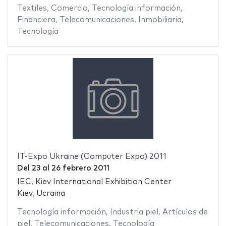
Textiles
,
Comercio
,
Tecnología información
,
Financiera
,
Telecomunicaciones
,
Inmobiliaria
,
Tecnología
IT-Expo Ukraine (Computer Expo) 2011
Del
23
al
26 febrero 2011
IEC, Kiev International Exhibition Center
Kiev, Ucraina
Tecnología información
,
Industria piel
,
Artículos de
piel
,
Telecomunicaciones
,
Tecnología