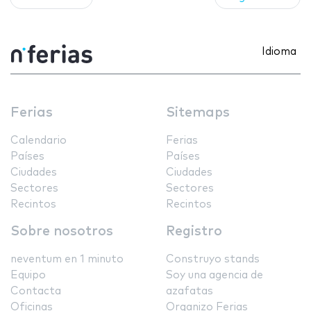
Idioma
Ferias
Sitemaps
Calendario
Ferias
Países
Países
Ciudades
Ciudades
Sectores
Sectores
Recintos
Recintos
Sobre nosotros
Registro
neventum en 1 minuto
Construyo stands
Equipo
Soy una agencia de
Contacta
azafatas
Oficinas
Organizo Ferias