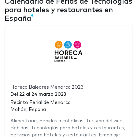
Calendario de Ferias de Tecnologías
para hoteles y restaurantes en
España
Horeca Baleares Menorca 2023
Del
22
al
24 marzo 2023
Recinto Ferial de Menorca
Mahón, España
Alimentaria
,
Bebidas alcohólicas
,
Turismo del vino
,
Bebidas
,
Tecnologías para hoteles y restaurantes
,
Servicios para hoteles y restaurantes
,
Embalaje