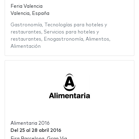
Feria Valencia
Valencia, España
Gastronomía
,
Tecnologías para hoteles y
restaurantes
,
Servicios para hoteles y
restaurantes
,
Enogastronomía
,
Alimentos
,
Alimentación
Alimentaria 2016
Del
25
al
28 abril 2016
Fira Barcelona, Gran Via