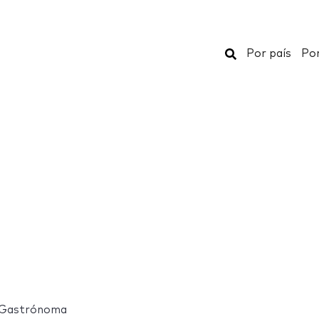
Buscar
Por país
Por
 Gastrónoma