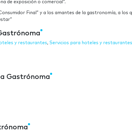
na de exposición o comercial”.
onsumidor Final” y a los amantes de la gastronomía, a los q
ustar”
 Gastrónoma
oteles y restaurantes
,
Servicios para hoteles y restaurante
nea Gastrónoma
strónoma