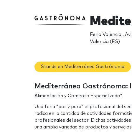
Medite
Feria Valencia , Av
Valencia (ES)
Stands en Mediterránea Gastrónoma
Mediterránea Gastrónoma: l
Alimentación y Comercio Especializado”.
Una feria “por y para” el profesional del se
radica en la cantidad de actividades formati
profesionales del sector. Dichas actividade
una amplia variedad de productos y servicios