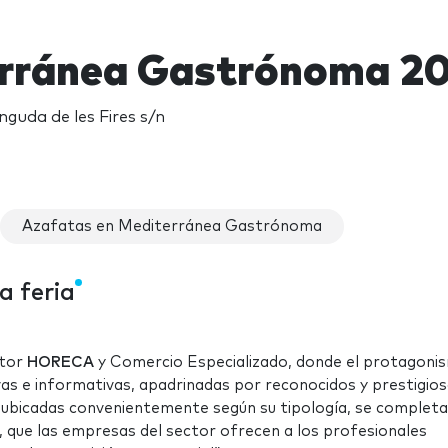
rránea Gastrónoma 2
inguda de les Fires s/n
Azafatas en Mediterránea Gastrónoma
a feria
ctor
HORECA
y Comercio Especializado, donde el protagoni
vas e informativas, apadrinadas por reconocidos y prestigio
s ubicadas convenientemente según su tipología, se complet
, que las empresas del sector ofrecen a los profesionales