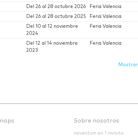
Del
26
al
28 octubre 2026
Feria Valencia
Del
26
al
28 octubre 2025
Feria Valencia
Del
10
al
12 noviembre
Feria Valencia
2024
Del
12
al
14 noviembre
Feria Valencia
2023
Mostrar
maps
Sobre nosotros
neventum en 1 minuto