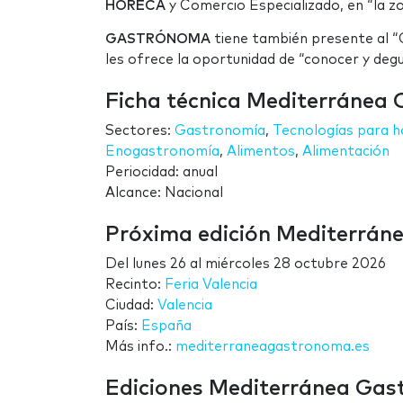
HORECA
y Comercio Especializado, en “la zo
GASTRÓNOMA
tiene también presente al “C
les ofrece la oportunidad de “conocer y deg
Ficha técnica Mediterránea
Sectores:
Gastronomía
,
Tecnologías para h
Enogastronomía
,
Alimentos
,
Alimentación
Periocidad: anual
Alcance: Nacional
Próxima edición Mediterrá
Del
lunes 26
al
miércoles 28 octubre 2026
Recinto:
Feria Valencia
Ciudad:
Valencia
País:
España
Más info.:
mediterraneagastronoma.es
Ediciones Mediterránea Ga