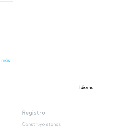
 más
Idioma
Registro
Construyo stands