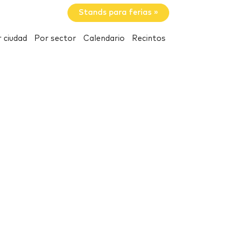
Stands para ferias »
 ciudad
Por sector
Calendario
Recintos