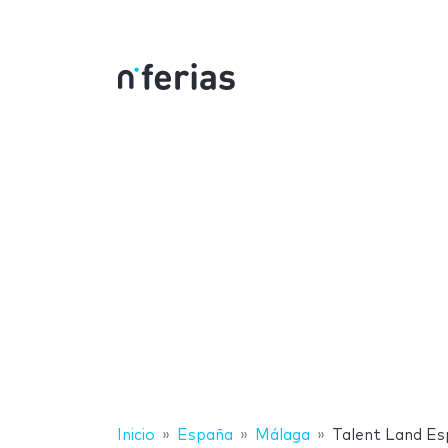
Inicio
España
Málaga
Talent Land E