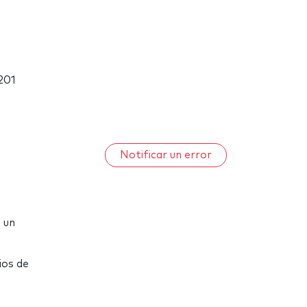
201
Notificar un error
n un
ios de