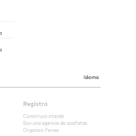
a
a
Idioma
Registro
Construyo stands
Soy una agencia de azafatas
Organizo Ferias