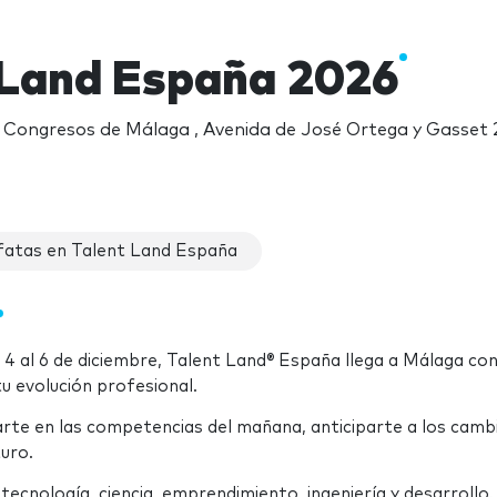
 Land España 2026
 y Congresos de Málaga , Avenida de José Ortega y Gasset 
fatas en Talent Land España
el 4 al 6 de diciembre, Talent Land® España llega a Málaga co
u evolución profesional.
arte en las competencias del mañana, anticiparte a los camb
turo.
tecnología, ciencia, emprendimiento, ingeniería y desarrollo.