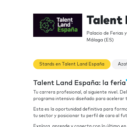
Talent
Palacio de Ferias
Málaga (ES)
Stands en Talent Land España
Aza
Talent Land España: la feria
Tu carrera profesional, al siguiente nivel. D
programa intensivo diseñado para acelerar t
Esta es la oportunidad definitiva para form
tu sector y posicionar tu perfil de cara al fu
Explora, aprende y conecta con lo último en 