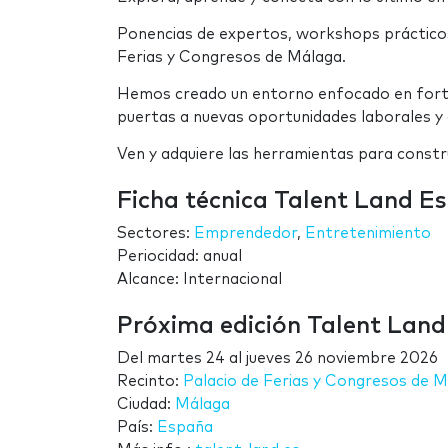
Ponencias de expertos, workshops prácticos 
Ferias y Congresos de Málaga.
Hemos creado un entorno enfocado en fortale
puertas a nuevas oportunidades laborales y 
Ven y adquiere las herramientas para constru
Ficha técnica Talent Land E
Sectores:
Emprendedor
,
Entretenimiento
Periocidad: anual
Alcance: Internacional
Próxima edición Talent Lan
Del
martes 24
al
jueves 26 noviembre 2026
Recinto:
Palacio de Ferias y Congresos de 
Ciudad:
Málaga
País:
España