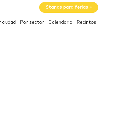
Stands para ferias »
 ciudad
Por sector
Calendario
Recintos