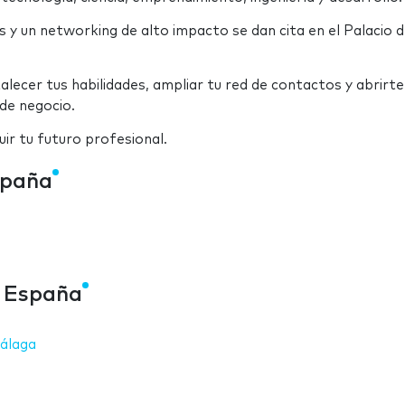
y un networking de alto impacto se dan cita en el Palacio 
cer tus habilidades, ampliar tu red de contactos y abrirte
de negocio.
ir tu futuro profesional.
spaña
d España
Málaga