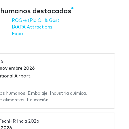
os humanos destacadas
ROG-e (Rio Oil & Gas)
IAAPA Attractions
Expo
26
 noviembre 2026
ational Airport
os humanos
,
Embalaje
,
Industria química
,
e alimentos
,
Educación
TechHR India 2026
 2026