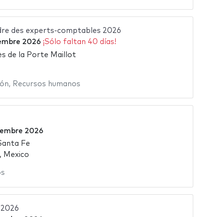
dre des experts-comptables 2026
iembre 2026
¡Sólo faltan 40 días!
s de la Porte Maillot
ión
,
Recursos humanos
iembre 2026
Santa Fe
, Mexico
os
2026