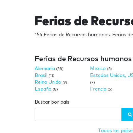
Ferias de Recur
154 Ferias de Recursos humanos. Ferias d
Ferias de Recursos humanos 
Alemania
Mexico
(38)
(8)
Brasil
Estados Unidos, U
(11)
Reino Unido
(9)
(7)
España
Francia
(8)
(6)
Buscar por país
Todos los paíse