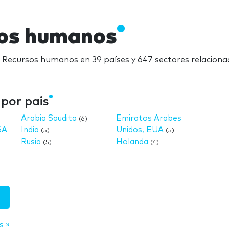
sos humanos
e Recursos humanos en 39 países y 647 sectores relacion
por pais
Arabia Saudita
Emiratos Arabes
(6)
SA
India
Unidos, EUA
(5)
(5)
Rusia
Holanda
(5)
(4)
s »