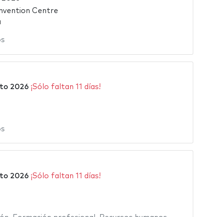
vention Centre
a
os
to 2026
¡Sólo faltan 11 días!
os
6
to 2026
¡Sólo faltan 11 días!