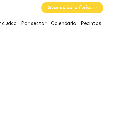
Stands para ferias »
 ciudad
Por sector
Calendario
Recintos