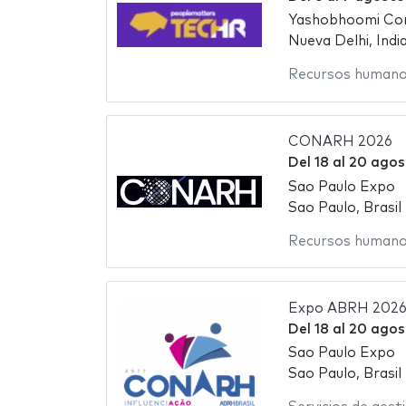
Yashobhoomi Con
Nueva Delhi, Indi
Recursos human
CONARH 2026
Del
18
al
20 agos
Sao Paulo Expo
Sao Paulo, Brasil
Recursos human
Expo ABRH 202
Del
18
al
20 agos
Sao Paulo Expo
Sao Paulo, Brasil