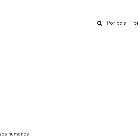
Buscar
Por país
Por
rsos humanos