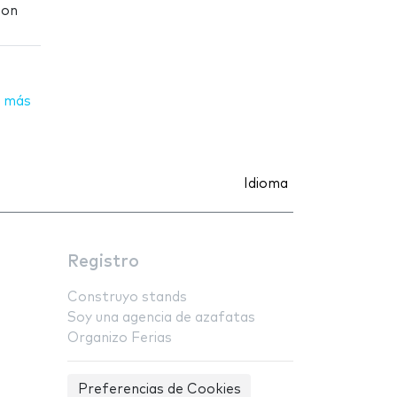
ion
 más
Idioma
Registro
Construyo stands
Soy una agencia de azafatas
Organizo Ferias
Preferencias de Cookies