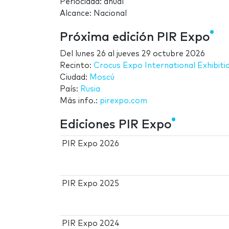
Periocidad: anual
Alcance: Nacional
Próxima edición PIR Expo
Del
lunes 26
al
jueves 29 octubre 2026
Recinto:
Crocus Expo International Exhibiti
Ciudad:
Moscú
País:
Rusia
Más info.:
pirexpo.com
Ediciones PIR Expo
PIR Expo 2026
PIR Expo 2025
PIR Expo 2024