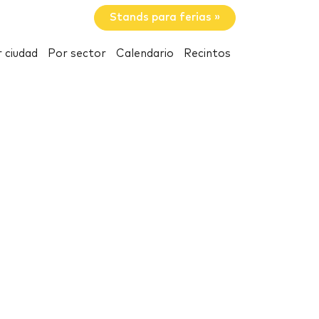
Stands para ferias »
 ciudad
Por sector
Calendario
Recintos