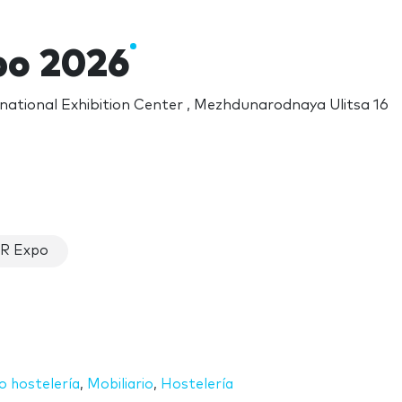
po 2026
national Exhibition Center , Mezhdunarodnaya Ulitsa 16
IR Expo
o hostelería
,
Mobiliario
,
Hostelería