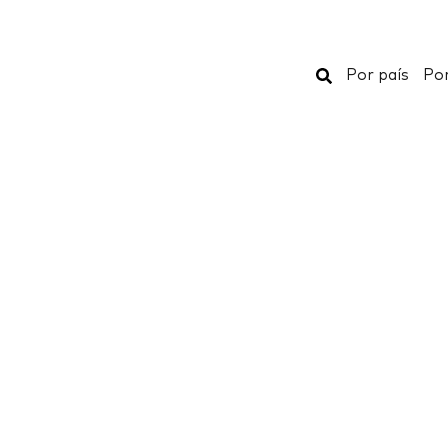
Buscar
Por país
Por