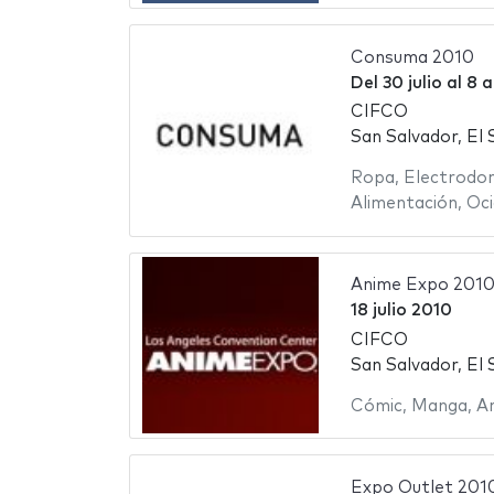
Consuma 2010
Del
30 julio
al
8 
CIFCO
San Salvador, El 
Ropa
,
Electrodo
Alimentación
,
Oci
Anime Expo 201
18 julio 2010
CIFCO
San Salvador, El 
Cómic
,
Manga
,
A
Expo Outlet 201