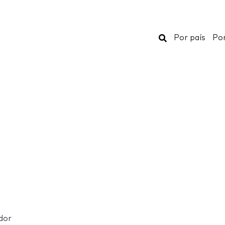
Buscar
Por país
Por
dor