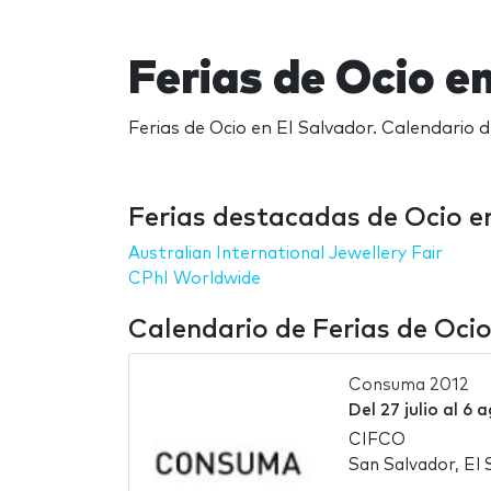
Ferias de Ocio e
Ferias de Ocio en El Salvador. Calendario d
Ferias destacadas de Ocio e
Australian International Jewellery Fair
CPhI Worldwide
Calendario de Ferias de Ocio
Consuma 2012
Del
27 julio
al
6 a
CIFCO
San Salvador, El 