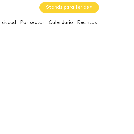
Stands para ferias »
 ciudad
Por sector
Calendario
Recintos