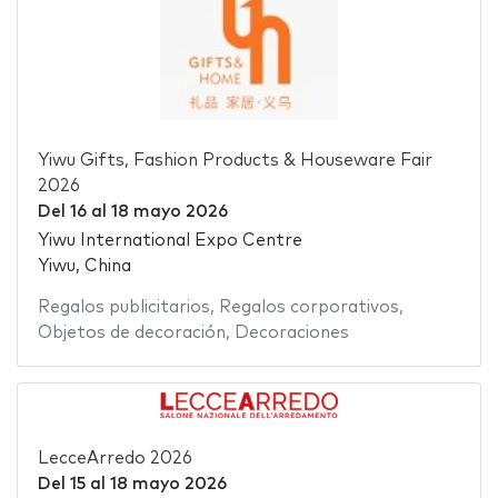
Yiwu Gifts, Fashion Products & Houseware Fair
2026
Del
16
al
18 mayo 2026
Yiwu International Expo Centre
Yiwu, China
Regalos publicitarios
,
Regalos corporativos
,
Objetos de decoración
,
Decoraciones
LecceArredo 2026
Del
15
al
18 mayo 2026