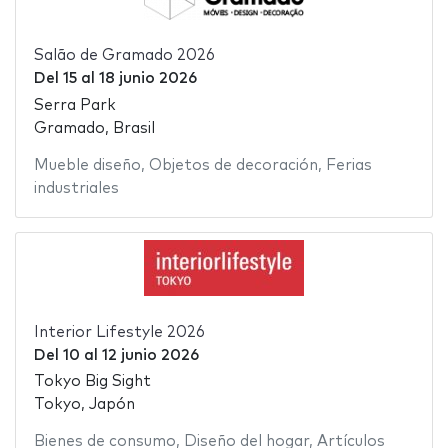
Salão de Gramado 2026
Del
15
al
18 junio 2026
Serra Park
Gramado, Brasil
Mueble diseño
,
Objetos de decoración
,
Ferias
industriales
Interior Lifestyle 2026
Del
10
al
12 junio 2026
Tokyo Big Sight
Tokyo, Japón
Bienes de consumo
,
Diseño del hogar
,
Artículos