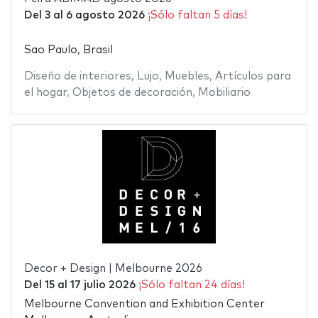
Del
3
al
6 agosto 2026
¡Sólo faltan 5 días!
Sao Paulo, Brasil
Diseño de interiores
,
Lujo
,
Muebles
,
Artículos para
el hogar
,
Objetos de decoración
,
Mobiliario
Decor + Design | Melbourne 2026
Del
15
al
17 julio 2026
¡Sólo faltan 24 días!
Melbourne Convention and Exhibition Center