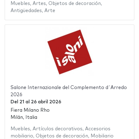
Muebles
,
Artes
,
Objetos de decoración
,
Antigüedades
,
Arte
Salone Internazionale del Complemento d´Arredo
2026
Del
21
al
26 abril 2026
Fiera Milano Rho
Milán, Italia
Muebles
,
Artículos decorativos
,
Accesorios
mobiliario
,
Objetos de decoración
,
Mobiliario