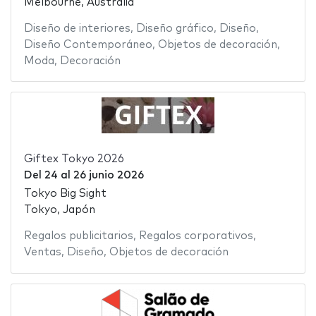
Melbourne, Australia
Diseño de interiores
,
Diseño gráfico
,
Diseño
,
Diseño Contemporáneo
,
Objetos de decoración
,
Moda
,
Decoración
Giftex Tokyo 2026
Del
24
al
26 junio 2026
Tokyo Big Sight
Tokyo, Japón
Regalos publicitarios
,
Regalos corporativos
,
Ventas
,
Diseño
,
Objetos de decoración