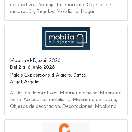
decorativos
,
Menaje
,
Interiorismo
,
Objetos de
decoración
,
Regalos
,
Mobiliario
,
Hogar
Mobilia el-Djazair 2026
Del
2
al
6 junio 2026
Palais Expositions d´Algiers, Safex
Argel, Argelia
Artículos decorativos
,
Mobiliario oficina
,
Mobiliario
baño
,
Accesorios mobiliario
,
Mobiliario de cocina
,
Objetos de decoración
,
Decoraciones
,
Mobiliario