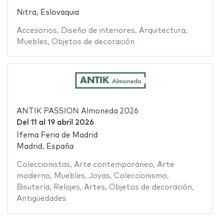
Nitra, Eslovaquia
Accesorios
,
Diseño de interiores
,
Arquitectura
,
Muebles
,
Objetos de decoración
ANTIK PASSION Almoneda 2026
Del
11
al
19 abril 2026
Ifema Feria de Madrid
Madrid, España
Coleccionistas
,
Arte contemporáneo
,
Arte
moderno
,
Muebles
,
Joyas
,
Coleccionismo
,
Bisutería
,
Relojes
,
Artes
,
Objetos de decoración
,
Antigüedades