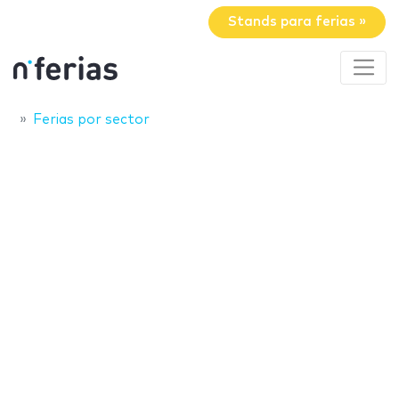
Stands para ferias »
Ferias por sector