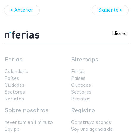
« Anterior
Siguiente »
Idioma
Ferias
Sitemaps
Calendario
Ferias
Países
Países
Ciudades
Ciudades
Sectores
Sectores
Recintos
Recintos
Sobre nosotros
Registro
neventum en 1 minuto
Construyo stands
Equipo
Soy una agencia de