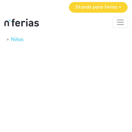
Stands para ferias »
Niños