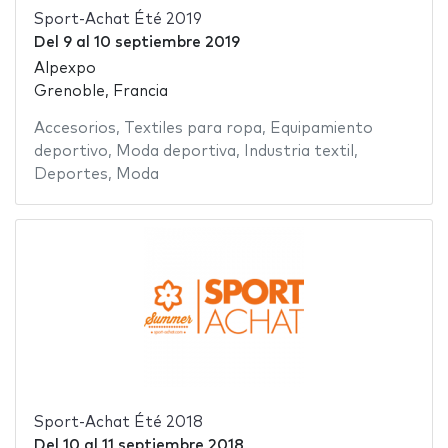
Sport-Achat Été 2019
Del
9
al
10 septiembre 2019
Alpexpo
Grenoble, Francia
Accesorios
,
Textiles para ropa
,
Equipamiento
deportivo
,
Moda deportiva
,
Industria textil
,
Deportes
,
Moda
Sport-Achat Été 2018
Del
10
al
11 septiembre 2018