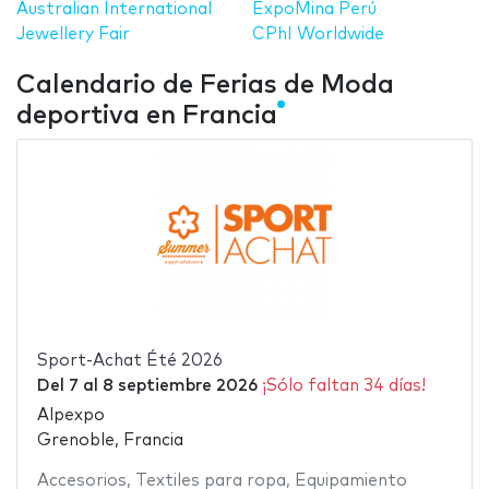
Australian International
ExpoMina Perú
Jewellery Fair
CPhI Worldwide
Calendario de Ferias de Moda
deportiva en Francia
Sport-Achat Été 2026
Del
7
al
8 septiembre 2026
¡Sólo faltan 34 días!
Alpexpo
Grenoble, Francia
Accesorios
,
Textiles para ropa
,
Equipamiento