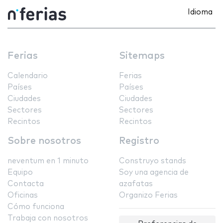
Idioma
Ferias
Sitemaps
Calendario
Ferias
Países
Países
Ciudades
Ciudades
Sectores
Sectores
Recintos
Recintos
Sobre nosotros
Registro
neventum en 1 minuto
Construyo stands
Equipo
Soy una agencia de
Contacta
azafatas
Oficinas
Organizo Ferias
Cómo funciona
Trabaja con nosotros