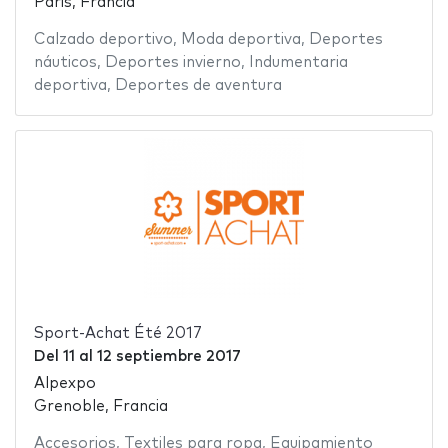
Paris, Francia
Calzado deportivo
,
Moda deportiva
,
Deportes
náuticos
,
Deportes invierno
,
Indumentaria
deportiva
,
Deportes de aventura
Sport-Achat Été 2017
Del
11
al
12 septiembre 2017
Alpexpo
Grenoble, Francia
Accesorios
,
Textiles para ropa
,
Equipamiento