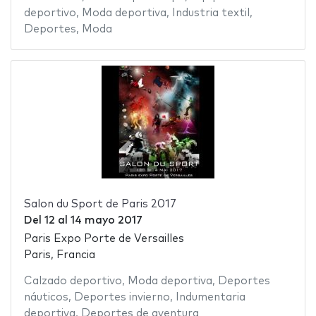
deportivo
,
Moda deportiva
,
Industria textil
,
Deportes
,
Moda
Salon du Sport de Paris 2017
Del
12
al
14 mayo 2017
Paris Expo Porte de Versailles
Paris, Francia
Calzado deportivo
,
Moda deportiva
,
Deportes
náuticos
,
Deportes invierno
,
Indumentaria
deportiva
,
Deportes de aventura