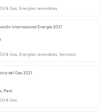
Oil & Gas
,
Energías renovables
ición Internacional Energía 2021
n
Oil & Gas
,
Energías renovables
,
Servicios
ora del Gas 2021
o, Perú
Oil & Gas