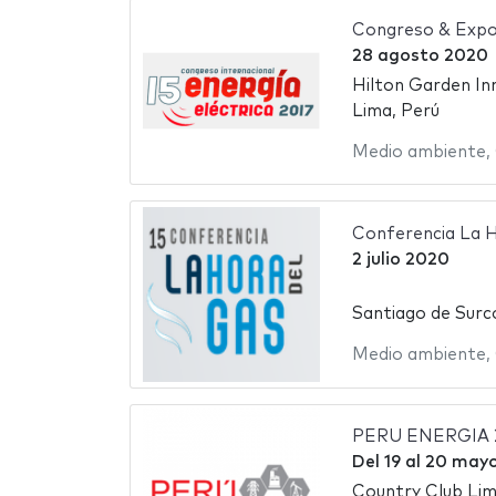
Congreso & Expos
28 agosto 2020
Hilton Garden In
Lima, Perú
Medio ambiente
,
Conferencia La 
2 julio 2020
Santiago de Surc
Medio ambiente
,
PERU ENERGIA 
Del
19
al
20 may
Country Club Li