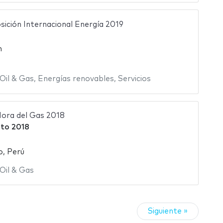
ición Internacional Energía 2019
n
Oil & Gas
,
Energías renovables
,
Servicios
ora del Gas 2018
to 2018
o, Perú
Oil & Gas
Siguiente »