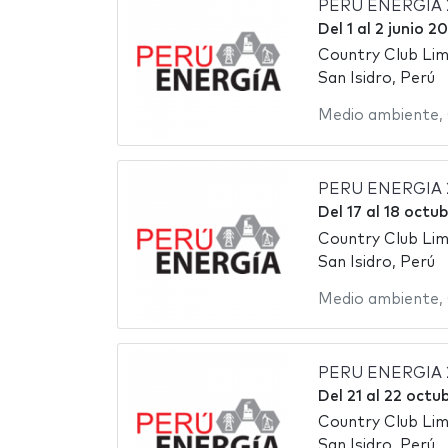
PERU ENERGIA 
Del
1
al
2 junio 2
Country Club Li
San Isidro, Perú
Medio ambiente
,
PERU ENERGIA 
Del
17
al
18 octu
Country Club Li
San Isidro, Perú
Medio ambiente
,
PERU ENERGIA 
Del
21
al
22 octub
Country Club Li
San Isidro, Perú