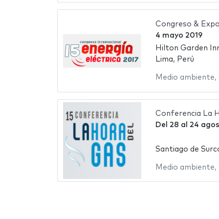
Congreso & Expos
4 mayo 2019
Hilton Garden In
Lima, Perú
Medio ambiente
,
Conferencia La H
Del
28
al
24 agos
Santiago de Surc
Medio ambiente
,