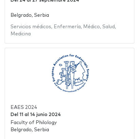
Del
24
al
27 septiembre 2024
Belgrado, Serbia
Servicios médicos
,
Enfermería
,
Médico
,
Salud
,
Medicina
EAES 2024
Del
11
al
14 junio 2024
Faculty of Philology
Belgrado, Serbia