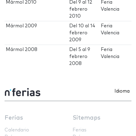
Mármol 2010
Del
9
al
12
Feria
febrero
Valencia
2010
Mármol 2009
Del
10
al
14
Feria
febrero
Valencia
2009
Mármol 2008
Del
5
al
9
Feria
febrero
Valencia
2008
Idioma
Ferias
Sitemaps
Calendario
Ferias