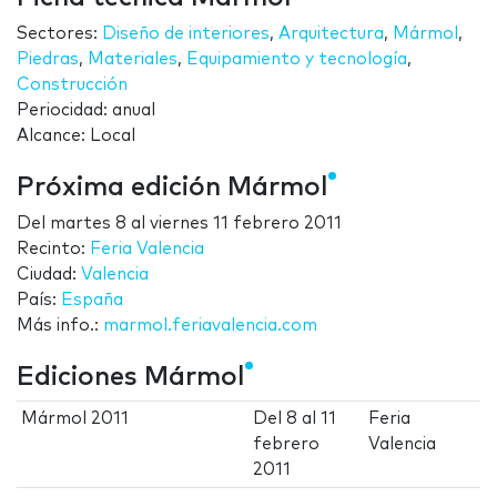
Sectores:
Diseño de interiores
,
Arquitectura
,
Mármol
,
Piedras
,
Materiales
,
Equipamiento y tecnología
,
Construcción
Periocidad: anual
Alcance: Local
Próxima edición Mármol
Del
martes 8
al
viernes 11 febrero 2011
Recinto:
Feria Valencia
Ciudad:
Valencia
País:
España
Más info.:
marmol.feriavalencia.com
Ediciones Mármol
Mármol 2011
Del
8
al
11
Feria
febrero
Valencia
2011