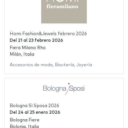
Homi Fashion&Jewels febrero 2026
Del
21
al
23 febrero 2026
Fiera Milano Rho
Milán, Italia
Accesorios de moda
,
Bisutería
,
Joyería
Bologna Sì Sposa 2026
Del
24
al
25 enero 2026
Bologna Fiere
Bolonia, Italia