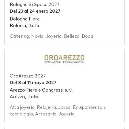
Bologna Sì Sposa 2027
Del
23
al
24 enero 2027
Bologna Fiere
Bolonia, Italia
Catering
,
Novia
,
Joyería
,
Belleza
,
Boda
OroArezzo 2027
Del
8
al
11 mayo 2027
Arezzo Fiere e Congressi s.r.l.
Arezzo, Italia
Alta joyería
,
Relojería
,
Joyas
,
Equipamiento y
tecnología
,
Artesanía
,
Joyería