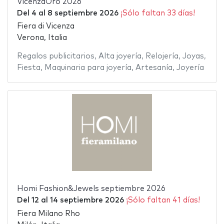
VicenzaOro 2026
Del
4
al
8 septiembre 2026
¡Sólo faltan 33 días!
Fiera di Vicenza
Verona, Italia
Regalos publicitarios
,
Alta joyería
,
Relojería
,
Joyas
,
Fiesta
,
Maquinaria para joyería
,
Artesanía
,
Joyería
Homi Fashion&Jewels septiembre 2026
Del
12
al
14 septiembre 2026
¡Sólo faltan 41 días!
Fiera Milano Rho