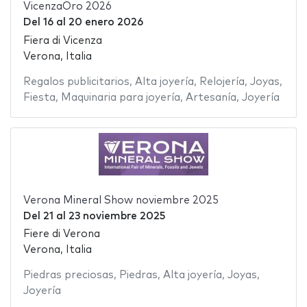
VicenzaOro 2026
Del
16
al
20 enero 2026
Fiera di Vicenza
Verona, Italia
Regalos publicitarios
,
Alta joyería
,
Relojería
,
Joyas
,
Fiesta
,
Maquinaria para joyería
,
Artesanía
,
Joyería
Verona Mineral Show noviembre 2025
Del
21
al
23 noviembre 2025
Fiere di Verona
Verona, Italia
Piedras preciosas
,
Piedras
,
Alta joyería
,
Joyas
,
Joyería