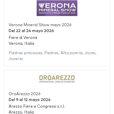
Verona Mineral Show mayo 2026
Del
22
al
24 mayo 2026
Fiere di Verona
Verona, Italia
Piedras preciosas
,
Piedras
,
Alta joyería
,
Joyas
,
Joyería
OroArezzo 2026
Del
9
al
12 mayo 2026
Arezzo Fiere e Congressi s.r.l.
Arezzo, Italia