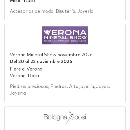
Milán, Italia
Accesorios de moda
,
Bisutería
,
Joyería
Verona Mineral Show noviembre 2026
Del
20
al
22 noviembre 2026
Fiere di Verona
Verona, Italia
Piedras preciosas
,
Piedras
,
Alta joyería
,
Joyas
,
Joyería