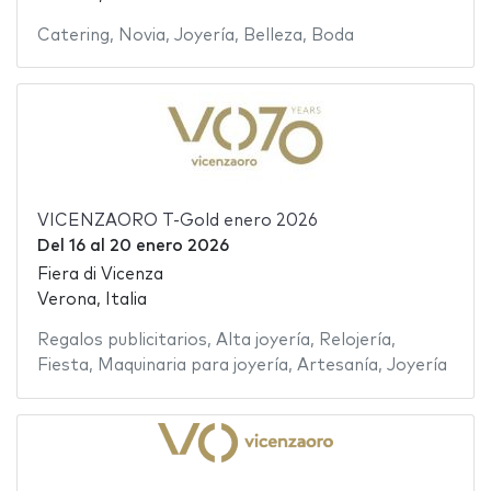
Catering
,
Novia
,
Joyería
,
Belleza
,
Boda
VICENZAORO T-Gold enero 2026
Del
16
al
20 enero 2026
Fiera di Vicenza
Verona, Italia
Regalos publicitarios
,
Alta joyería
,
Relojería
,
Fiesta
,
Maquinaria para joyería
,
Artesanía
,
Joyería