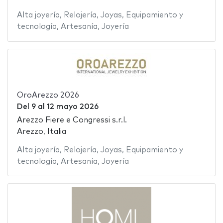
Alta joyería
,
Relojería
,
Joyas
,
Equipamiento y
tecnología
,
Artesanía
,
Joyería
OroArezzo 2026
Del
9
al
12 mayo 2026
Arezzo Fiere e Congressi s.r.l.
Arezzo, Italia
Alta joyería
,
Relojería
,
Joyas
,
Equipamiento y
tecnología
,
Artesanía
,
Joyería