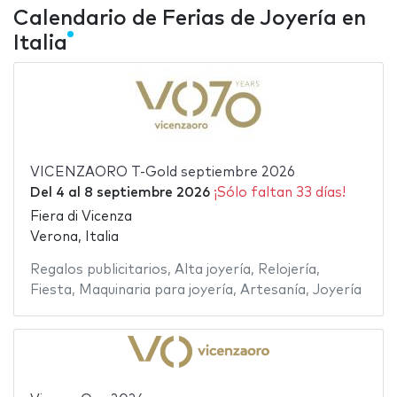
Calendario de Ferias de Joyería en
Italia
VICENZAORO T-Gold septiembre 2026
Del
4
al
8 septiembre 2026
¡Sólo faltan 33 días!
Fiera di Vicenza
Verona, Italia
Regalos publicitarios
,
Alta joyería
,
Relojería
,
Fiesta
,
Maquinaria para joyería
,
Artesanía
,
Joyería