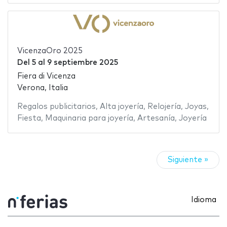
VicenzaOro 2025
Del
5
al
9 septiembre 2025
Fiera di Vicenza
Verona, Italia
Regalos publicitarios
,
Alta joyería
,
Relojería
,
Joyas
,
Fiesta
,
Maquinaria para joyería
,
Artesanía
,
Joyería
Siguiente »
Idioma