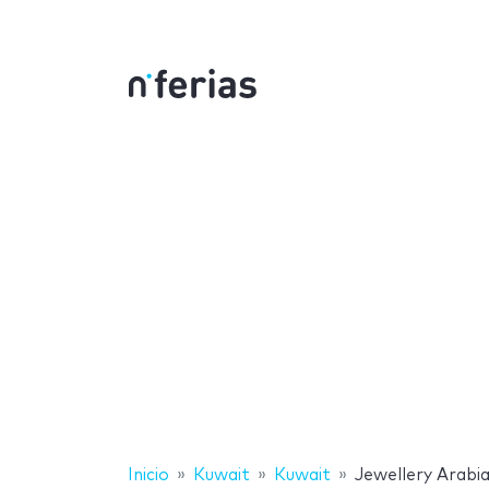
Inicio
Kuwait
Kuwait
Jewellery Arabi