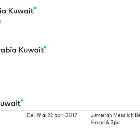
bia Kuwait
a
rabia Kuwait
Kuwait
Del
19
al
22 abril 2017
Jumeirah Messilah B
Hotel & Spa