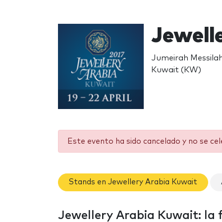
Jewell
Jumeirah Messilah
Kuwait (KW)
Este evento ha sido cancelado y no se ce
Stands en Jewellery Arabia Kuwait
Jewellery Arabia Kuwait: la 