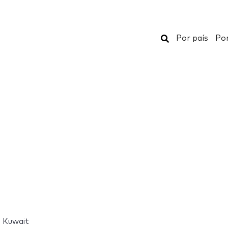
Buscar
Por país
Por
a Kuwait