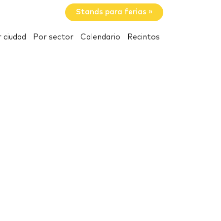
Stands para ferias »
 ciudad
Por sector
Calendario
Recintos