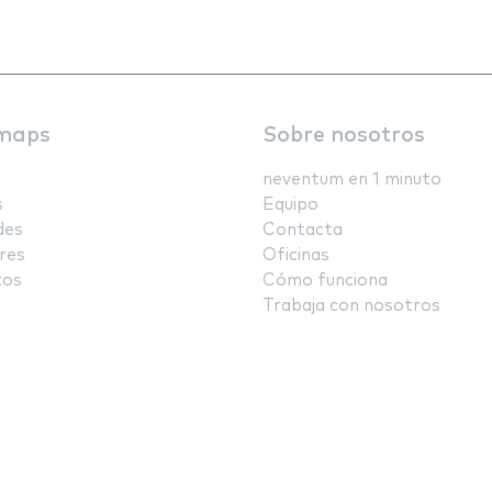
maps
Sobre nosotros
neventum en 1 minuto
s
Equipo
des
Contacta
res
Oficinas
tos
Cómo funciona
Trabaja con nosotros