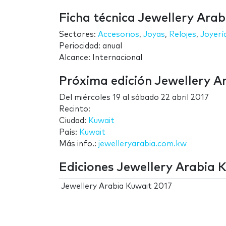
Ficha técnica Jewellery Ara
Sectores:
Accesorios
,
Joyas
,
Relojes
,
Joyerí
Periocidad: anual
Alcance: Internacional
Próxima edición Jewellery A
Del
miércoles 19
al
sábado 22 abril 2017
Recinto:
Ciudad:
Kuwait
País:
Kuwait
Más info.:
jewelleryarabia.com.kw
Ediciones Jewellery Arabia 
Jewellery Arabia Kuwait 2017