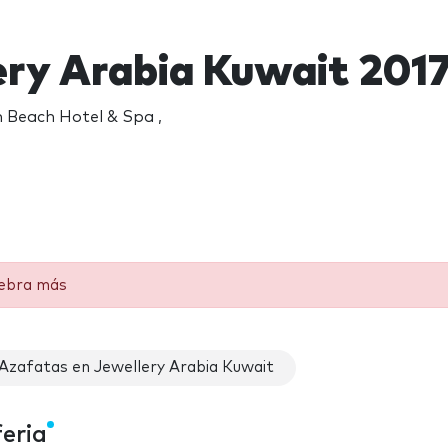
ery Arabia Kuwait 201
 Beach Hotel & Spa ,
lebra más
Azafatas en Jewellery Arabia Kuwait
feria