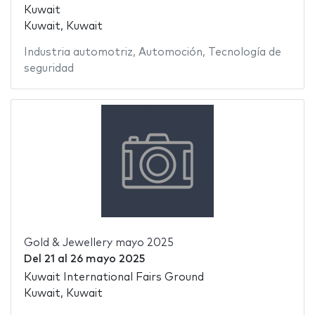
Kuwait
Kuwait, Kuwait
Industria automotriz
,
Automoción
,
Tecnología de
seguridad
Gold & Jewellery mayo 2025
Del
21
al
26 mayo 2025
Kuwait International Fairs Ground
Kuwait, Kuwait