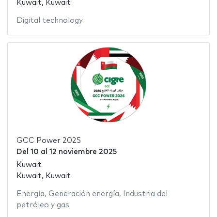
Kuwait, Kuwait
Digital technology
GCC Power 2025
Del
10
al
12 noviembre 2025
Kuwait
Kuwait, Kuwait
Energía
,
Generación energía
,
Industria del
petróleo y gas