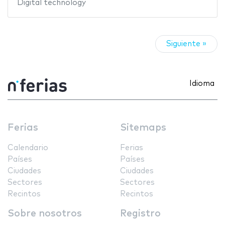
Digital technology
Siguiente »
Idioma
Ferias
Sitemaps
Calendario
Ferias
Países
Países
Ciudades
Ciudades
Sectores
Sectores
Recintos
Recintos
Sobre nosotros
Registro