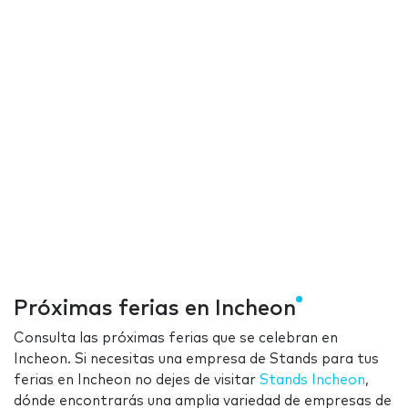
Próximas ferias en Incheon
Consulta las próximas ferias que se celebran en
Incheon. Si necesitas una empresa de Stands para tus
ferias en Incheon no dejes de visitar
Stands Incheon
,
dónde encontrarás una amplia variedad de empresas de