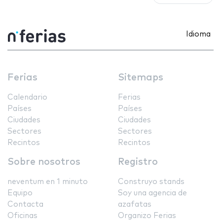
Idioma
Ferias
Sitemaps
Calendario
Ferias
Países
Países
Ciudades
Ciudades
Sectores
Sectores
Recintos
Recintos
Sobre nosotros
Registro
neventum en 1 minuto
Construyo stands
Equipo
Soy una agencia de
Contacta
azafatas
Oficinas
Organizo Ferias