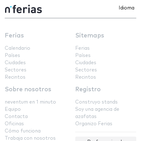
Idioma
Ferias
Sitemaps
Calendario
Ferias
Países
Países
Ciudades
Ciudades
Sectores
Sectores
Recintos
Recintos
Sobre nosotros
Registro
neventum en 1 minuto
Construyo stands
Equipo
Soy una agencia de
Contacta
azafatas
Oficinas
Organizo Ferias
Cómo funciona
Trabaja con nosotros