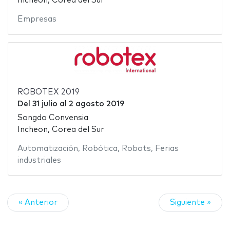
Incheon, Corea del Sur
Empresas
ROBOTEX 2019
Del
31 julio
al
2 agosto 2019
Songdo Convensia
Incheon, Corea del Sur
Automatización
,
Robótica
,
Robots
,
Ferias
industriales
« Anterior
Siguiente »