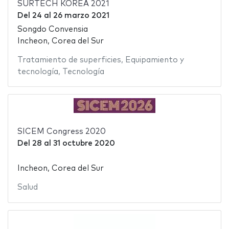
SURTECH KOREA 2021
Del
24
al
26 marzo 2021
Songdo Convensia
Incheon, Corea del Sur
Tratamiento de superficies
,
Equipamiento y
tecnología
,
Tecnología
SICEM Congress 2020
Del
28
al
31 octubre 2020
Incheon, Corea del Sur
Salud