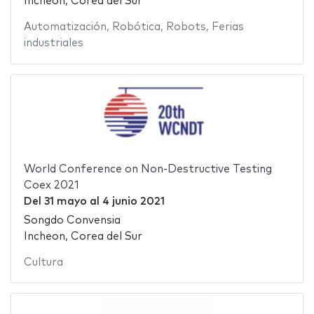
Incheon, Corea del Sur
Automatización
,
Robótica
,
Robots
,
Ferias
industriales
World Conference on Non-Destructive Testing
Coex 2021
Del
31 mayo
al
4 junio 2021
Songdo Convensia
Incheon, Corea del Sur
Cultura