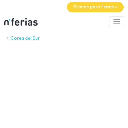
Stands para ferias »
Corea del Sur