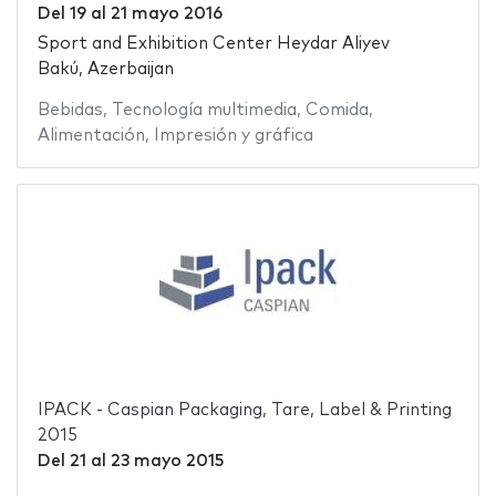
Del
19
al
21 mayo 2016
Sport and Exhibition Center Heydar Aliyev
Bakú, Azerbaijan
Bebidas
,
Tecnología multimedia
,
Comida
,
Alimentación
,
Impresión y gráfica
IPACK - Caspian Packaging, Tare, Label & Printing
2015
Del
21
al
23 mayo 2015