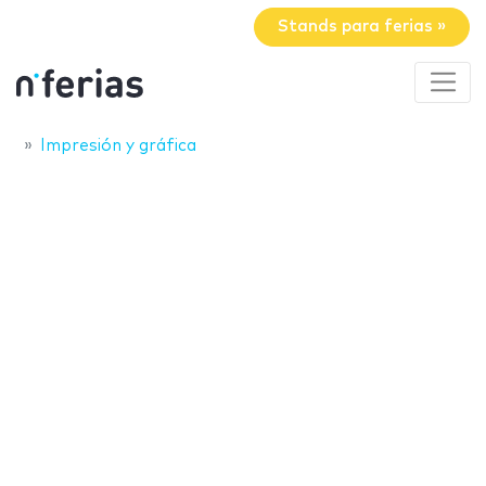
Stands para ferias »
Impresión y gráfica