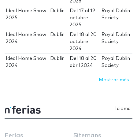
2026
Ideal Home Show | Dublin
Del
17
al
19
Royal Dublin
2025
octubre
Society
2025
Ideal Home Show | Dublin
Del
18
al
20
Royal Dublin
2024
octubre
Society
2024
Ideal Home Show | Dublin
Del
18
al
20
Royal Dublin
2024
abril 2024
Society
Mostrar más
Idioma
Ferias
Sitemaps