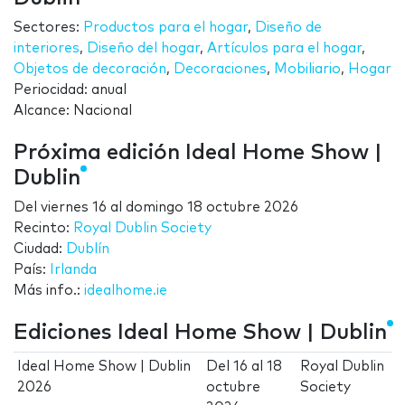
Sectores:
Productos para el hogar
,
Diseño de
interiores
,
Diseño del hogar
,
Artículos para el hogar
,
Objetos de decoración
,
Decoraciones
,
Mobiliario
,
Hogar
Periocidad: anual
Alcance: Nacional
Próxima edición Ideal Home Show |
Dublin
Del
viernes 16
al
domingo 18 octubre 2026
Recinto:
Royal Dublin Society
Ciudad:
Dublín
País:
Irlanda
Más info.:
idealhome.ie
Ediciones Ideal Home Show | Dublin
Ideal Home Show | Dublin
Del
16
al
18
Royal Dublin
2026
octubre
Society