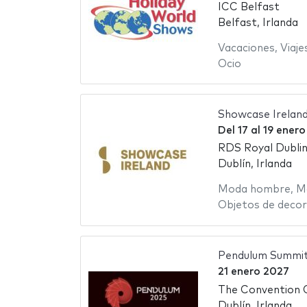
ICC Belfast
Belfast, Irlanda
Vacaciones
,
Viaje
Ocio
Showcase Irelan
Del
17
al
19 enero
RDS Royal Dublin
Dublín, Irlanda
Moda hombre
,
M
Objetos de decor
Pendulum Summi
21 enero 2027
The Convention 
Dublín, Irlanda