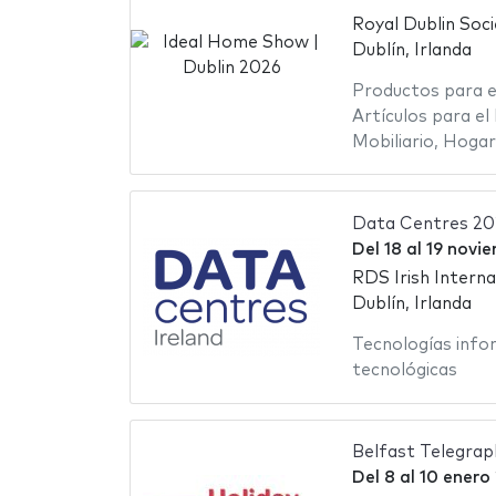
Royal Dublin Soci
Dublín, Irlanda
Productos para e
Artículos para el
Mobiliario
,
Hogar
Data Centres 20
Del
18
al
19 novi
RDS Irish Intern
Dublín, Irlanda
Tecnologías info
tecnológicas
Belfast Telegra
Del
8
al
10 enero