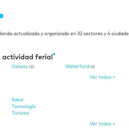
Irlanda actualizado y organizado en 32 sectores y 4 ciudade
actividad ferial
Galway
Waterford
(2)
(1)
Ver todos »
Salud
Tecnología
Turismo
Ver todos »