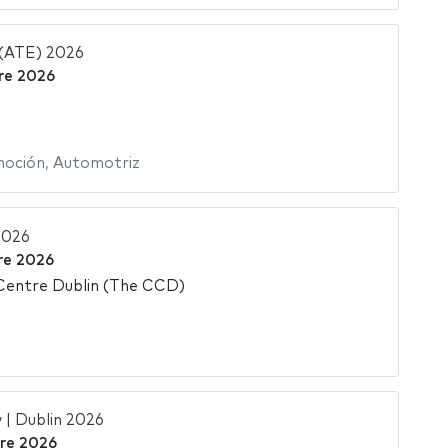
 (ATE) 2026
re 2026
oción
,
Automotriz
2026
re 2026
Centre Dublin (The CCD)
| Dublin 2026
bre 2026