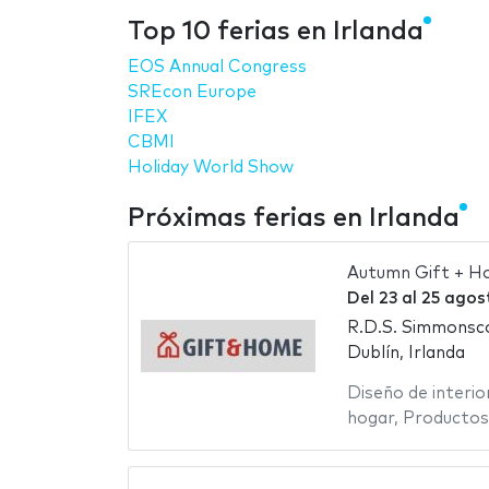
Top 10 ferias en Irlanda
EOS Annual Congress
SREcon Europe
IFEX
CBMI
Holiday World Show
Próximas ferias en Irlanda
Autumn Gift + H
Del
23
al
25 agos
R.D.S. Simmonsc
Dublín, Irlanda
Diseño de interio
hogar
,
Productos 