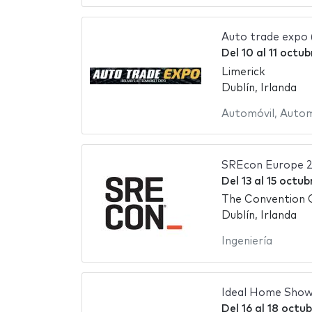
Auto trade expo
Del
10
al
11 octub
Limerick
Dublín, Irlanda
Automóvil
,
Autom
SREcon Europe 
Del
13
al
15 octub
The Convention 
Dublín, Irlanda
Ingeniería
Ideal Home Show 
Del
16
al
18 octu