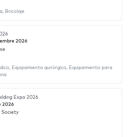
a
,
Bricolaje
2026
iembre 2026
se
dico
,
Equipamiento quirúrgico
,
Equipamiento para
ina
uilding Expo 2026
e 2026
 Society