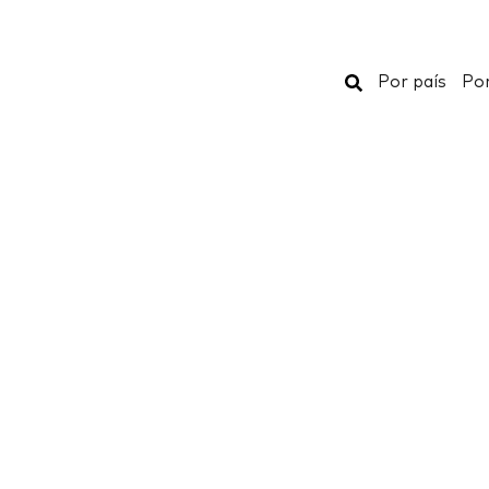
Buscar
Por país
Por