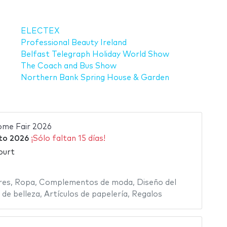
ELECTEX
Professional Beauty Ireland
Belfast Telegraph Holiday World Show
The Coach and Bus Show
Northern Bank Spring House & Garden
ome Fair 2026
to 2026
¡Sólo faltan 15 días!
ourt
res
,
Ropa
,
Complementos de moda
,
Diseño del
de belleza
,
Artículos de papelería
,
Regalos