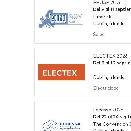
EPUAP 2026
Del
9
al
11 septi
Limerick
Dublín, Irlanda
Salud
ELECTEX 2026
Del
9
al
10 septi
Dublín, Irlanda
Electricidad
Fedessa 2026
Del
22
al
24 sept
The Convention 