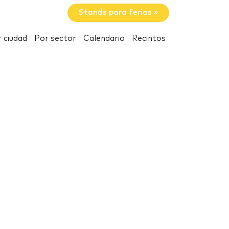
Stands para ferias »
 ciudad
Por sector
Calendario
Recintos