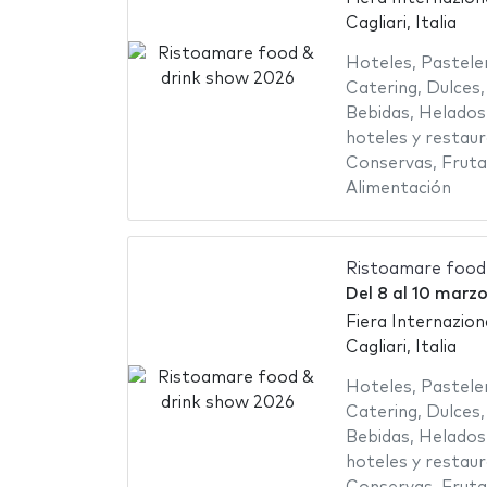
Cagliari, Italia
Hoteles
,
Pastele
Catering
,
Dulces
Bebidas
,
Helados
hoteles y restau
Conservas
,
Fruta
Alimentación
Ristoamare food
Del
8
al
10 marzo
Fiera Internazion
Cagliari, Italia
Hoteles
,
Pastele
Catering
,
Dulces
Bebidas
,
Helados
hoteles y restau