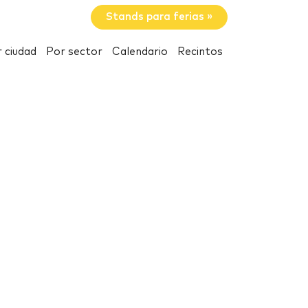
Stands para ferias »
 ciudad
Por sector
Calendario
Recintos