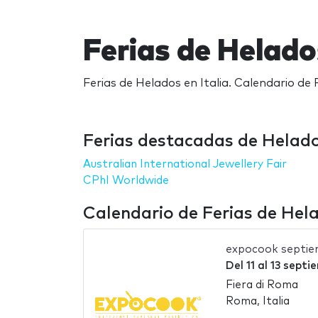
Ferias de Helados
Ferias de Helados en Italia. Calendario de 
Ferias destacadas de Helados
Australian International Jewellery Fair
CPhI Worldwide
Calendario de Ferias de Hela
expocook septie
Del
11
al
13 septi
Fiera di Roma
Roma, Italia