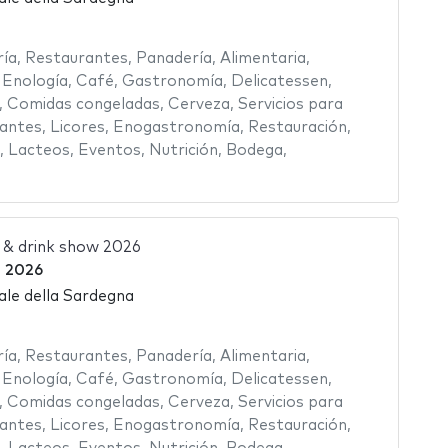
ría
,
Restaurantes
,
Panadería
,
Alimentaria
,
,
Enología
,
Café
,
Gastronomía
,
Delicatessen
,
,
Comidas congeladas
,
Cerveza
,
Servicios para
rantes
,
Licores
,
Enogastronomía
,
Restauración
,
,
Lacteos
,
Eventos
,
Nutrición
,
Bodega
,
 & drink show 2026
 2026
ale della Sardegna
ría
,
Restaurantes
,
Panadería
,
Alimentaria
,
,
Enología
,
Café
,
Gastronomía
,
Delicatessen
,
,
Comidas congeladas
,
Cerveza
,
Servicios para
rantes
,
Licores
,
Enogastronomía
,
Restauración
,