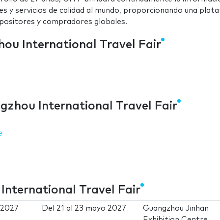
es y servicios de calidad al mundo, proporcionando una plat
positores y compradores globales.
ou International Travel Fair
gzhou International Travel Fair
e
International Travel Fair
 2027
Del
21
al
23 mayo 2027
Guangzhou Jinhan
Exhibition Centre