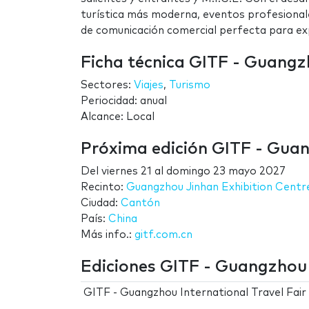
turística más moderna, eventos profesional
de comunicación comercial perfecta para ex
Ficha técnica GITF - Guangzh
Sectores:
Viajes
,
Turismo
Periocidad: anual
Alcance: Local
Próxima edición GITF - Guan
Del
viernes 21
al
domingo 23 mayo 2027
Recinto:
Guangzhou Jinhan Exhibition Centr
Ciudad:
Cantón
País:
China
Más info.:
gitf.com.cn
Ediciones GITF - Guangzhou 
GITF - Guangzhou International Travel Fair