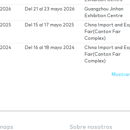
 2026
Del
21
al
23 mayo 2026
Guangzhou Jinhan
Exhibition Centre
 2025
Del
15
al
17 mayo 2025
China Import and Ex
Fair(Canton Fair
Complex)
r 2024
Del
16
al
18 mayo 2024
China Import and Ex
Fair(Canton Fair
Complex)
Mostrar
maps
Sobre nosotros