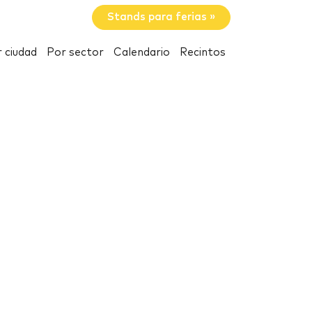
Stands para ferias »
 ciudad
Por sector
Calendario
Recintos