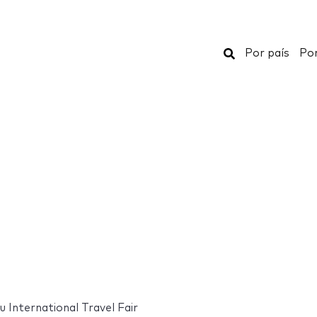
Buscar
Por país
Por
 International Travel Fair