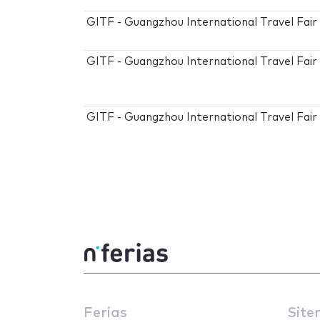
GITF - Guangzhou International Travel Fair
GITF - Guangzhou International Travel Fair
GITF - Guangzhou International Travel Fai
Ferias
Site