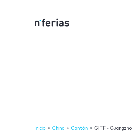
Inicio
China
Cantón
GITF - Guangzhou