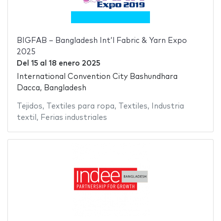
BIGFAB – Bangladesh Int’l Fabric & Yarn Expo
2025
Del
15
al
18 enero 2025
International Convention City Bashundhara
Dacca, Bangladesh
Tejidos
,
Textiles para ropa
,
Textiles
,
Industria
textil
,
Ferias industriales