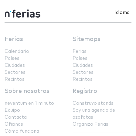
Idioma
Ferias
Sitemaps
Calendario
Ferias
Países
Países
Ciudades
Ciudades
Sectores
Sectores
Recintos
Recintos
Sobre nosotros
Registro
neventum en 1 minuto
Construyo stands
Equipo
Soy una agencia de
Contacta
azafatas
Oficinas
Organizo Ferias
Cómo funciona