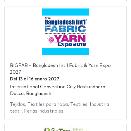
BIGFAB – Bangladesh Int’l Fabric & Yarn Expo
2027
Del
13
al
16 enero 2027
International Convention City Bashundhara
Dacca, Bangladesh
Tejidos
,
Textiles para ropa
,
Textiles
,
Industria
textil
,
Ferias industriales