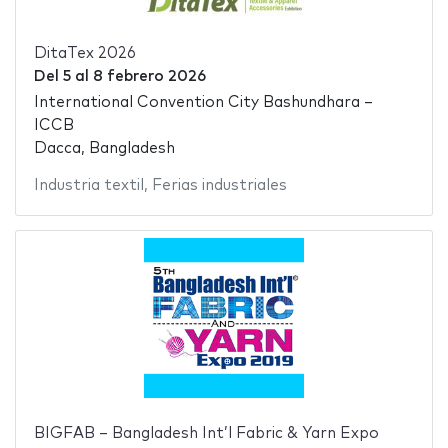
DitaTex 2026
Del
5
al
8 febrero 2026
International Convention City Bashundhara –
ICCB
Dacca, Bangladesh
Industria textil
,
Ferias industriales
BIGFAB – Bangladesh Int’l Fabric & Yarn Expo