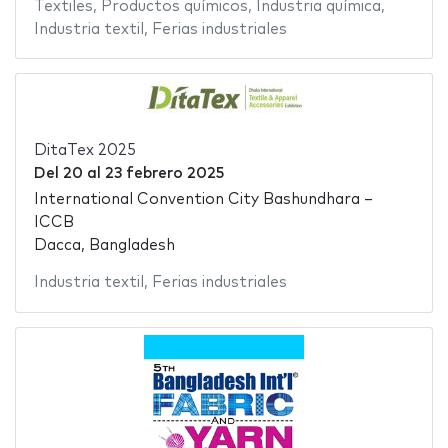
Textiles
,
Productos químicos
,
Industria química
,
Industria textil
,
Ferias industriales
DitaTex 2025
Del
20
al
23 febrero 2025
International Convention City Bashundhara –
ICCB
Dacca, Bangladesh
Industria textil
,
Ferias industriales