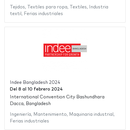
Tejidos
,
Textiles para ropa
,
Textiles
,
Industria
textil
,
Ferias industriales
Indee Bangladesh 2024
Del
8
al
10 febrero 2024
International Convention City Bashundhara
Dacca, Bangladesh
Ingeniería
,
Mantenimiento
,
Maquinaria industrial
,
Ferias industriales