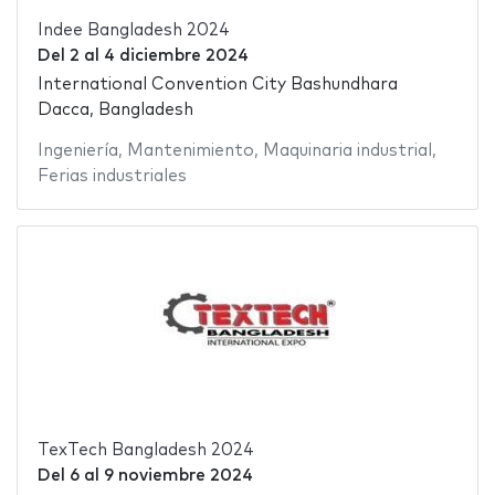
Indee Bangladesh 2024
Del
2
al
4 diciembre 2024
International Convention City Bashundhara
Dacca, Bangladesh
Ingeniería
,
Mantenimiento
,
Maquinaria industrial
,
Ferias industriales
TexTech Bangladesh 2024
Del
6
al
9 noviembre 2024