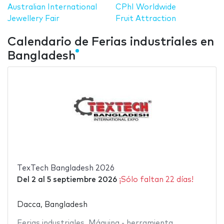
Australian International
CPhI Worldwide
Jewellery Fair
Fruit Attraction
Calendario de Ferias industriales en
Bangladesh
TexTech Bangladesh 2026
Del
2
al
5 septiembre 2026
¡Sólo faltan 22 días!
Dacca, Bangladesh
Ferias industriales
,
Máquina - herramienta
,