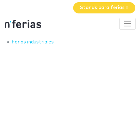
Stands para ferias »
Ferias industriales