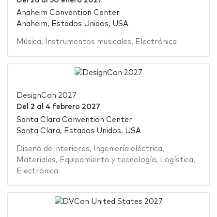
Del
26
al
30 enero 2027
Anaheim Convention Center
Anaheim, Estados Unidos, USA
Música
,
Instrumentos musicales
,
Electrónica
DesignCon 2027
Del
2
al
4 febrero 2027
Santa Clara Convention Center
Santa Clara, Estados Unidos, USA
Diseño de interiores
,
Ingeniería eléctrica
,
Materiales
,
Equipamiento y tecnología
,
Logística
,
Electrónica