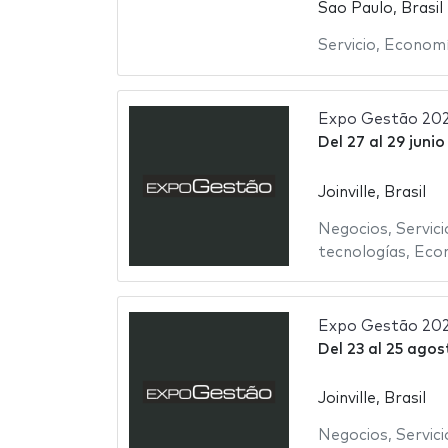
Sao Paulo, Brasil
Servicio
,
Econom
Expo Gestão 20
Del
27
al
29 junio
Joinville, Brasil
Negocios
,
Servici
tecnologías
,
Eco
Expo Gestão 20
Del
23
al
25 agos
Joinville, Brasil
Negocios
,
Servici