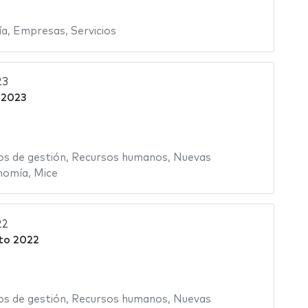
ía
,
Empresas
,
Servicios
23
 2023
os de gestión
,
Recursos humanos
,
Nuevas
nomía
,
Mice
22
to 2022
os de gestión
,
Recursos humanos
,
Nuevas