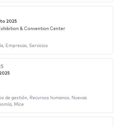
to 2025
xhibition & Convention Center
ía
,
Empresas
,
Servicios
25
 2025
os de gestión
,
Recursos humanos
,
Nuevas
nomía
,
Mice