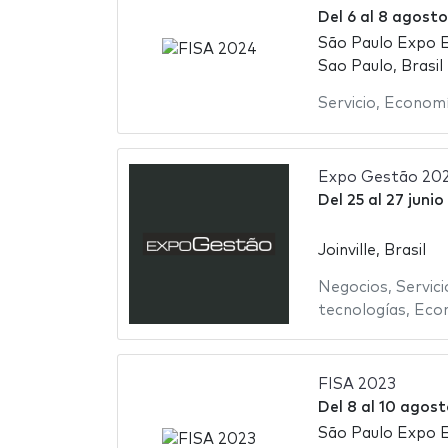
Del
6
al
8 agosto
São Paulo Expo E
Sao Paulo, Brasil
Servicio
,
Econom
Expo Gestão 20
Del
25
al
27 junio
Joinville, Brasil
Negocios
,
Servici
tecnologías
,
Eco
FISA 2023
Del
8
al
10 agost
São Paulo Expo E