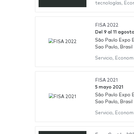
tecnologías
,
Eco
FISA 2022
Del
9
al
11 agost
São Paulo Expo E
Sao Paulo, Brasil
Servicio
,
Econom
FISA 2021
5 mayo 2021
São Paulo Expo E
Sao Paulo, Brasil
Servicio
,
Econom