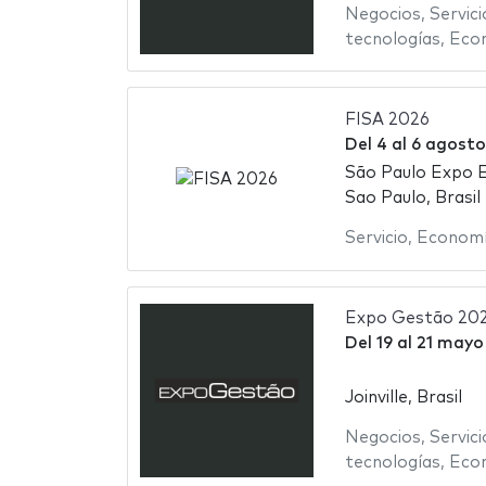
Negocios
,
Servici
tecnologías
,
Eco
FISA 2026
Del
4
al
6 agosto
São Paulo Expo E
Sao Paulo, Brasil
Servicio
,
Econom
Expo Gestão 20
Del
19
al
21 mayo
Joinville, Brasil
Negocios
,
Servici
tecnologías
,
Eco