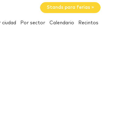
Stands para ferias »
 ciudad
Por sector
Calendario
Recintos