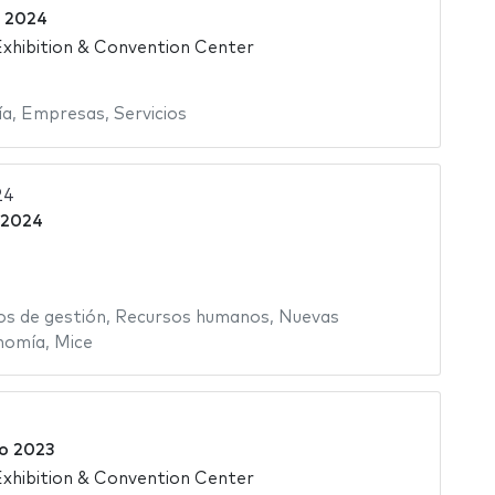
 2024
xhibition & Convention Center
ía
,
Empresas
,
Servicios
24
 2024
os de gestión
,
Recursos humanos
,
Nuevas
nomía
,
Mice
o 2023
xhibition & Convention Center