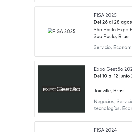
FISA 2025
Del
26
al
28 agos
São Paulo Expo E
Sao Paulo, Brasil
Servicio
,
Econom
Expo Gestão 20
Del
10
al
12 junio
Joinville, Brasil
Negocios
,
Servici
tecnologías
,
Eco
FISA 2024