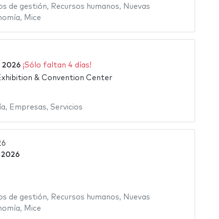
os de gestión
,
Recursos humanos
,
Nuevas
nomía
,
Mice
 2026
¡Sólo faltan 4 días!
xhibition & Convention Center
ía
,
Empresas
,
Servicios
26
 2026
os de gestión
,
Recursos humanos
,
Nuevas
nomía
,
Mice