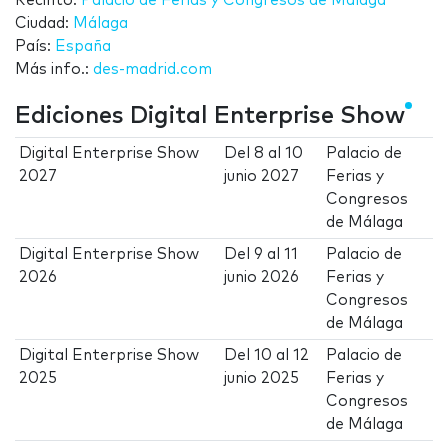
Recinto:
Palacio de Ferias y Congresos de Málaga
Ciudad:
Málaga
País:
España
Más info.:
des-madrid.com
Ediciones Digital Enterprise Show
Digital Enterprise Show
Del
8
al
10
Palacio de
2027
junio 2027
Ferias y
Congresos
de Málaga
Digital Enterprise Show
Del
9
al
11
Palacio de
2026
junio 2026
Ferias y
Congresos
de Málaga
Digital Enterprise Show
Del
10
al
12
Palacio de
2025
junio 2025
Ferias y
Congresos
de Málaga