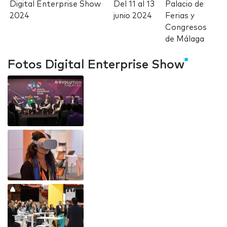
Digital Enterprise Show
Del
11
al
13
Palacio de
2024
junio 2024
Ferias y
Congresos
de Málaga
Fotos Digital Enterprise Show