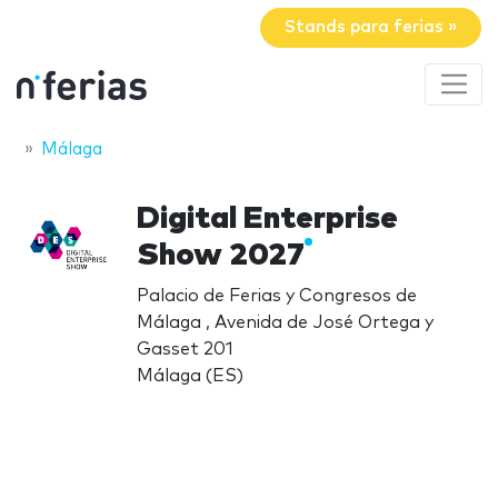
Stands para ferias »
Málaga
Digital Enterprise
Show 2027
Palacio de Ferias y Congresos de
Málaga , Avenida de José Ortega y
Gasset 201
Málaga (ES)