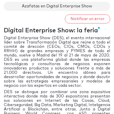
Azafatas en Digital Enterprise Show
Notificar un error
Digital Enterprise Show: la feria
Digital Enterprise Show (DES), el evento internacional
líder sobre Transformación Digital que reúne a todo el
comité de dirección (CEOs, CIOs, CMOs, CDOs y
RRHH) de grandes empresas y PYMES de todo el
mundo, vuelve a Madrid del 19 al 21 de mayo de 2020.
DES es una plataforma global donde las empresas
tecnológicas y consultoras de negocios exponen
innovadores productos y soluciones frente a más de
21.000 directivos. Un encuentro idóneo para
desarrollar oportunidades de negocios y donde discutir
sobre las estrategias empresariales y modelos de
negocio con los expertos en cada sector.
DES se distingue por combinar una zona expositiva
interactiva donde más de 300 expositores presentan
sus soluciones en Internet de las Cosas, Cloud,
Ciberseguridad, Big Data, Marketing Digital, Inteligencia
Artificial o Blockchain, entre otras. Junto a Digital
Business World Congress, con 450 ponentes