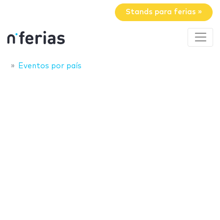
Stands para ferias »
Eventos por país