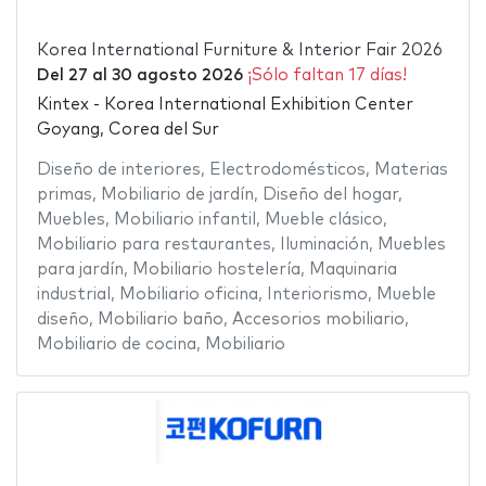
Korea International Furniture & Interior Fair 2026
Del
27
al
30 agosto 2026
¡Sólo faltan 17 días!
Kintex - Korea International Exhibition Center
Goyang, Corea del Sur
Diseño de interiores
,
Electrodomésticos
,
Materias
primas
,
Mobiliario de jardín
,
Diseño del hogar
,
Muebles
,
Mobiliario infantil
,
Mueble clásico
,
Mobiliario para restaurantes
,
Iluminación
,
Muebles
para jardín
,
Mobiliario hostelería
,
Maquinaria
industrial
,
Mobiliario oficina
,
Interiorismo
,
Mueble
diseño
,
Mobiliario baño
,
Accesorios mobiliario
,
Mobiliario de cocina
,
Mobiliario