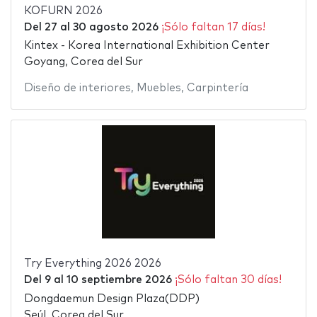
KOFURN 2026
Del
27
al
30 agosto 2026
¡Sólo faltan 17 días!
Kintex - Korea International Exhibition Center
Goyang, Corea del Sur
Diseño de interiores
,
Muebles
,
Carpintería
Try Everything 2026 2026
Del
9
al
10 septiembre 2026
¡Sólo faltan 30 días!
Dongdaemun Design Plaza(DDP)
Seúl, Corea del Sur