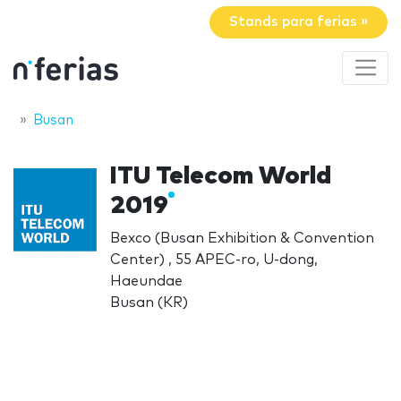
Stands para ferias »
Busan
ITU Telecom World
2019
Bexco (Busan Exhibition & Convention
Center) , 55 APEC-ro, U-dong,
Haeundae
Busan (KR)