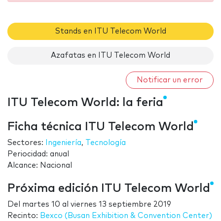
Stands en ITU Telecom World
Azafatas en ITU Telecom World
Notificar un error
ITU Telecom World: la feria
Ficha técnica ITU Telecom World
Sectores:
Ingeniería
,
Tecnología
Periocidad: anual
Alcance: Nacional
Próxima edición ITU Telecom World
Del
martes 10
al
viernes 13 septiembre 2019
Recinto:
Bexco (Busan Exhibition & Convention Center)