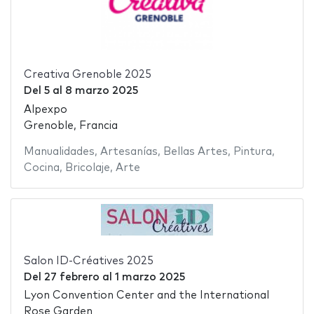
Creativa Grenoble 2025
Del
5
al
8 marzo 2025
Alpexpo
Grenoble, Francia
Manualidades
,
Artesanías
,
Bellas Artes
,
Pintura
,
Cocina
,
Bricolaje
,
Arte
Salon ID-Créatives 2025
Del
27 febrero
al
1 marzo 2025
Lyon Convention Center and the International
Rose Garden