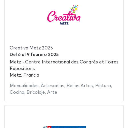
Creativa Metz 2025
Del
6
al
9 febrero 2025
Metz - Centre International des Congrès et Foires
Expositions
Metz, Francia
Manualidades
,
Artesanías
,
Bellas Artes
,
Pintura
,
Cocina
,
Bricolaje
,
Arte