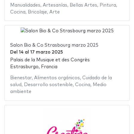
Manualidades
,
Artesanías
,
Bellas Artes
,
Pintura
,
Cocina
,
Bricolaje
,
Arte
Salon Bio & Co Strasbourg marzo 2025
Del
14
al
17 marzo 2025
Palais de la Musique et des Congrès
Estrasburgo, Francia
Bienestar
,
Alimentos orgánicos
,
Cuidado de la
salud
,
Desarrollo sostenible
,
Cocina
,
Medio
ambiente