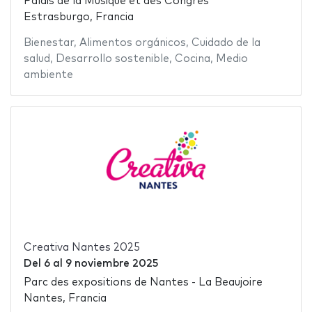
Palais de la Musique et des Congrès
Estrasburgo, Francia
Bienestar
,
Alimentos orgánicos
,
Cuidado de la
salud
,
Desarrollo sostenible
,
Cocina
,
Medio
ambiente
Creativa Nantes 2025
Del
6
al
9 noviembre 2025
Parc des expositions de Nantes - La Beaujoire
Nantes, Francia