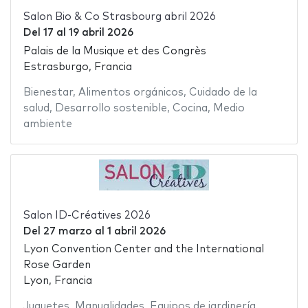
Salon Bio & Co Strasbourg abril 2026
Del
17
al
19 abril 2026
Palais de la Musique et des Congrès
Estrasburgo, Francia
Bienestar
,
Alimentos orgánicos
,
Cuidado de la
salud
,
Desarrollo sostenible
,
Cocina
,
Medio
ambiente
Salon ID-Créatives 2026
Del
27 marzo
al
1 abril 2026
Lyon Convention Center and the International
Rose Garden
Lyon, Francia
Juguetes
,
Manualidades
,
Equipos de jardinería
,