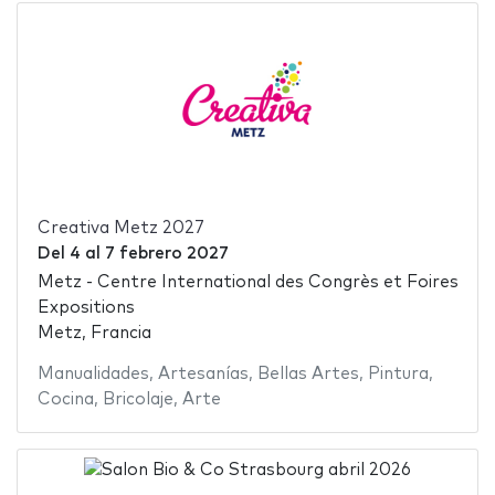
Creativa Metz 2027
Del
4
al
7 febrero 2027
Metz - Centre International des Congrès et Foires
Expositions
Metz, Francia
Manualidades
,
Artesanías
,
Bellas Artes
,
Pintura
,
Cocina
,
Bricolaje
,
Arte