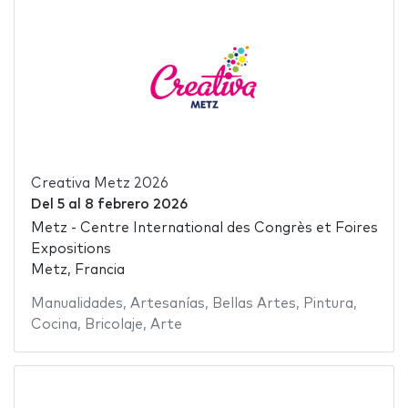
Creativa Metz 2026
Del
5
al
8 febrero 2026
Metz - Centre International des Congrès et Foires
Expositions
Metz, Francia
Manualidades
,
Artesanías
,
Bellas Artes
,
Pintura
,
Cocina
,
Bricolaje
,
Arte