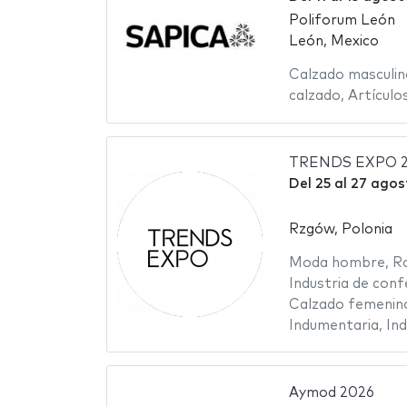
Poliforum León
León, Mexico
Calzado masculin
calzado
,
Artículos
TRENDS EXPO 
Del
25
al
27 agos
Rzgów, Polonia
Moda hombre
,
R
Industria de conf
Calzado femenin
Indumentaria
,
Ind
Aymod 2026