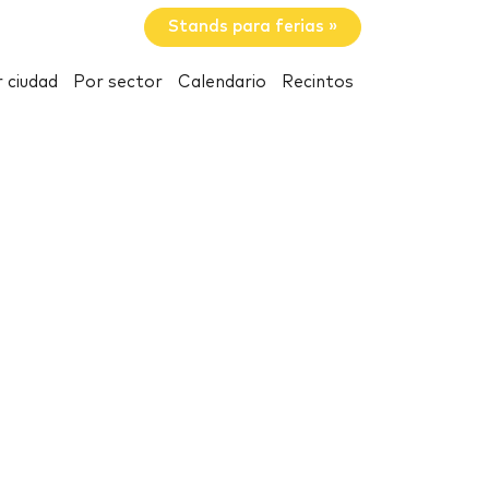
Stands para ferias »
 ciudad
Por sector
Calendario
Recintos