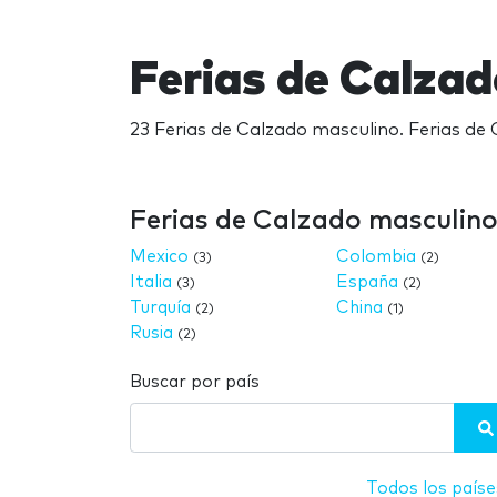
Ferias de Calza
23 Ferias de Calzado masculino. Ferias de
Ferias de Calzado masculino
Mexico
Colombia
(3)
(2)
Italia
España
(3)
(2)
Turquía
China
(2)
(1)
Rusia
(2)
Buscar por país
Todos los paíse