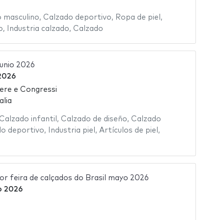
 masculino
,
Calzado deportivo
,
Ropa de piel
,
o
,
Industria calzado
,
Calzado
junio 2026
 2026
iere e Congressi
alia
Calzado infantil
,
Calzado de diseño
,
Calzado
o deportivo
,
Industria piel
,
Artículos de piel
,
 feira de calçados do Brasil mayo 2026
o 2026