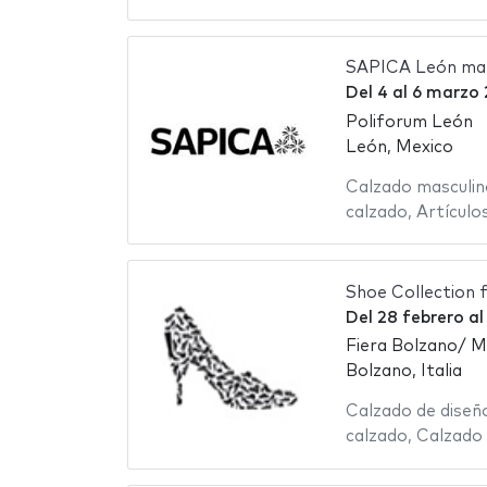
SAPICA León ma
Del
4
al
6 marzo 
Poliforum León
León, Mexico
Calzado masculin
calzado
,
Artículos
Shoe Collection 
Del
28 febrero
a
Fiera Bolzano/ 
Bolzano, Italia
Calzado de diseñ
calzado
,
Calzado