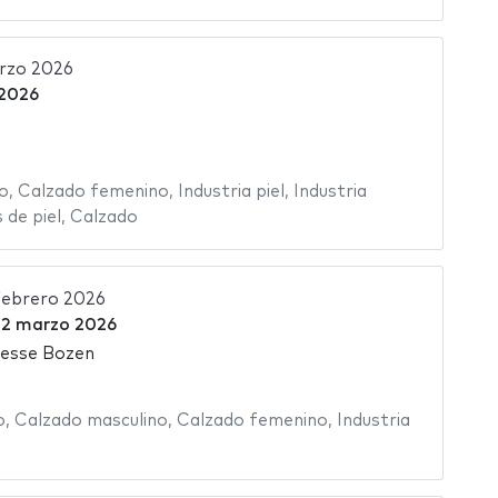
rzo 2026
2026
o
,
Calzado femenino
,
Industria piel
,
Industria
 de piel
,
Calzado
febrero 2026
l
2 marzo 2026
Messe Bozen
o
,
Calzado masculino
,
Calzado femenino
,
Industria