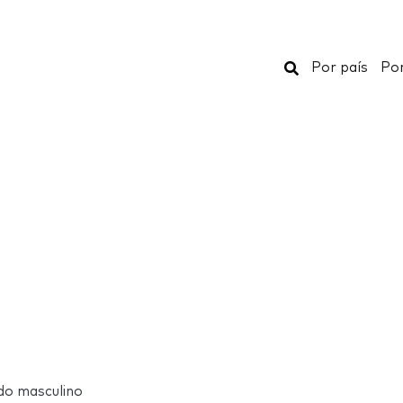
Buscar
Por país
Por
do masculino