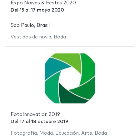
Expo Noivas & Festas 2020
Del
15
al
17 mayo 2020
Sao Paulo, Brasil
Vestidos de novia
,
Boda
FotoInnovation 2019
Del
17
al
18 octubre 2019
Fotografía
,
Moda
,
Educación
,
Arte
,
Boda