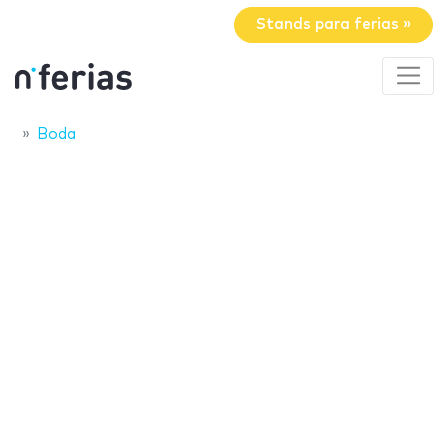
Stands para ferias »
Boda