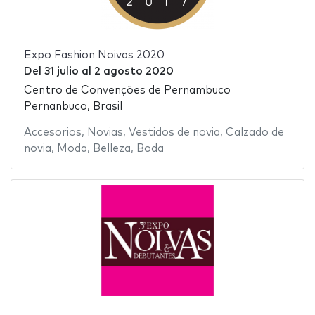
Expo Fashion Noivas 2020
Del
31 julio
al
2 agosto 2020
Centro de Convenções de Pernambuco
Pernanbuco, Brasil
Accesorios
,
Novias
,
Vestidos de novia
,
Calzado de
novia
,
Moda
,
Belleza
,
Boda