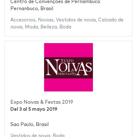
Centro de Convenções de Pernambuco
Pernanbuco, Brasil
Accesorios
,
Novias
,
Vestidos de novia
,
Calzado de
novia
,
Moda
,
Belleza
,
Boda
Expo Noivas & Festas 2019
Del
3
al
5 mayo 2019
Sao Paulo, Brasil
Vestidos de novia
,
Boda