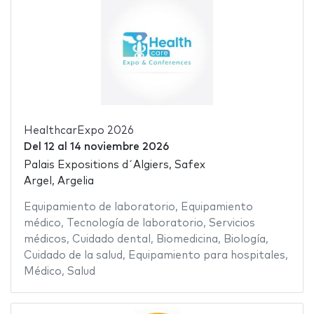
HealthcarExpo 2026
Del
12
al
14 noviembre 2026
Palais Expositions d´Algiers, Safex
Argel, Argelia
Equipamiento de laboratorio
,
Equipamiento
médico
,
Tecnología de laboratorio
,
Servicios
médicos
,
Cuidado dental
,
Biomedicina
,
Biología
,
Cuidado de la salud
,
Equipamiento para hospitales
,
Médico
,
Salud