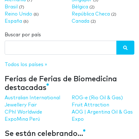
(7)
(3)
Brasil
Bélgica
(7)
(2)
Reino Unido
República Checa
(6)
(2)
España
Canada
(6)
(2)
Buscar por país
Todos los países »
Ferias de Ferias de Biomedicina
destacadas
Australian International
ROG-e (Rio Oil & Gas)
Jewellery Fair
Fruit Attraction
CPhI Worldwide
AOG | Argentina Oil & Gas
ExpoMina Perú
Expo
Se están celebrando...