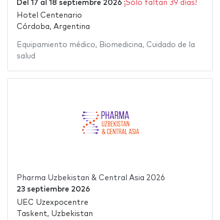
Del
17
al
18 septiembre 2026
¡Sólo faltan 39 días!
Hotel Centenario
Córdoba, Argentina
Equipamiento médico
,
Biomedicina
,
Cuidado de la
salud
Pharma Uzbekistan & Central Asia 2026
23 septiembre 2026
UEC Uzexpocentre
Taskent, Uzbekistan