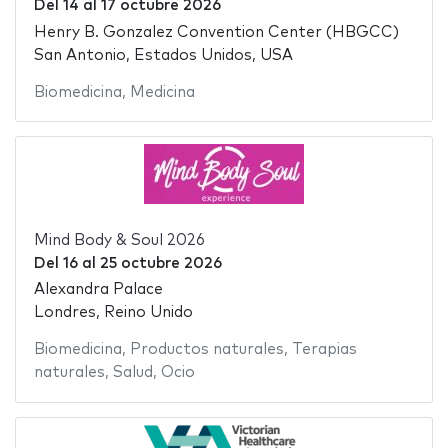
Del
14
al
17 octubre 2026
Henry B. Gonzalez Convention Center (HBGCC)
San Antonio, Estados Unidos, USA
Biomedicina
,
Medicina
Mind Body & Soul 2026
Del
16
al
25 octubre 2026
Alexandra Palace
Londres, Reino Unido
Biomedicina
,
Productos naturales
,
Terapias
naturales
,
Salud
,
Ocio