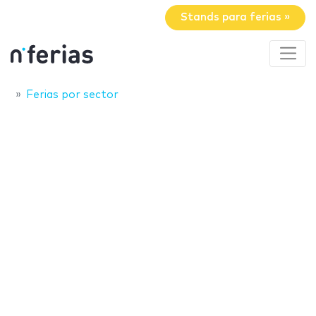
Stands para ferias »
Ferias por sector