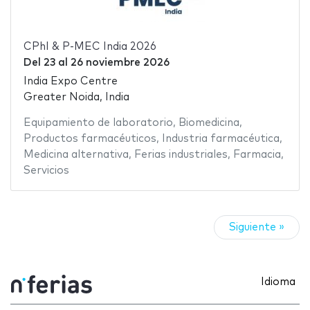
CPhI & P-MEC India 2026
Del
23
al
26 noviembre 2026
India Expo Centre
Greater Noida, India
Equipamiento de laboratorio
,
Biomedicina
,
Productos farmacéuticos
,
Industria farmacéutica
,
Medicina alternativa
,
Ferias industriales
,
Farmacia
,
Servicios
Siguiente »
Idioma