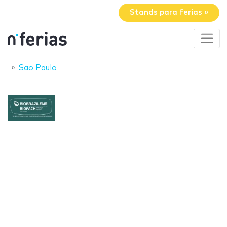
Stands para ferias »
Sao Paulo