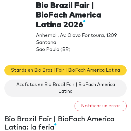
Bio Brazil Fair |
BioFach America
Latina 2026
Anhembi , Av. Olavo Fontoura, 1209
Santana
Sao Paulo (BR)
Stands en Bio Brazil Fair | BioFach America Latina
Azafatas en Bio Brazil Fair | BioFach America
Latina
Notificar un error
Bio Brazil Fair | BioFach America
Latina: la feria