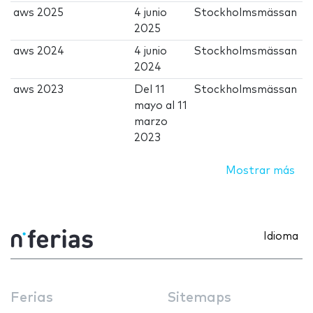
aws 2025
4 junio
Stockholmsmässan
2025
aws 2024
4 junio
Stockholmsmässan
2024
aws 2023
Del
11
Stockholmsmässan
mayo
al
11
marzo
2023
Mostrar más
Idioma
Ferias
Sitemaps