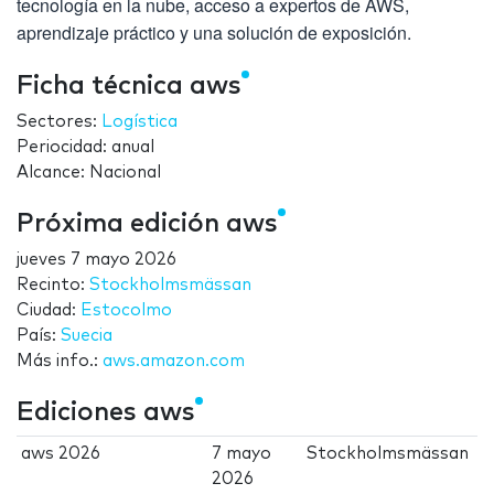
tecnología en la nube, acceso a expertos de AWS,
aprendizaje práctico y una solución de exposición.
Ficha técnica aws
Sectores:
Logística
Periocidad: anual
Alcance: Nacional
Próxima edición aws
jueves 7 mayo 2026
Recinto:
Stockholmsmässan
Ciudad:
Estocolmo
País:
Suecia
Más info.:
aws.amazon.com
Ediciones aws
aws 2026
7 mayo
Stockholmsmässan
2026