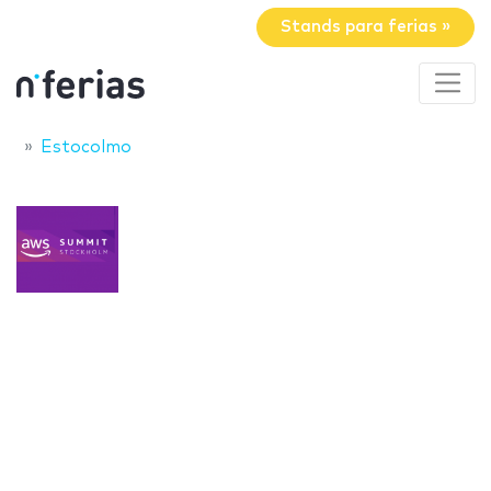
Stands para ferias »
Estocolmo