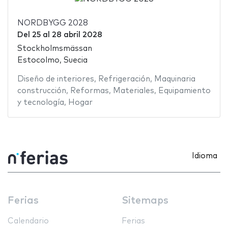
NORDBYGG 2028
Del
25
al
28 abril 2028
Stockholmsmässan
Estocolmo, Suecia
Diseño de interiores
,
Refrigeración
,
Maquinaria
construcción
,
Reformas
,
Materiales
,
Equipamiento
y tecnología
,
Hogar
Idioma
Ferias
Sitemaps
Calendario
Ferias