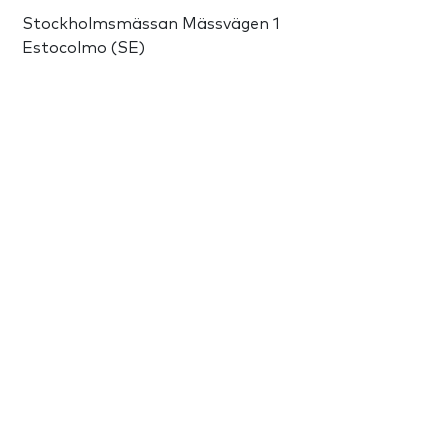
Stockholmsmässan Mässvägen 1
Estocolmo (SE)