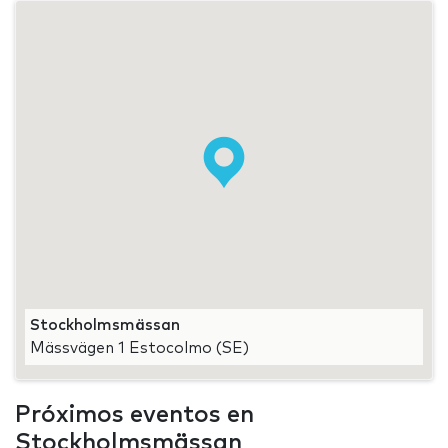
Stockholmsmässan
Mässvägen 1 Estocolmo (SE)
Próximos eventos en
Stockholmsmässan