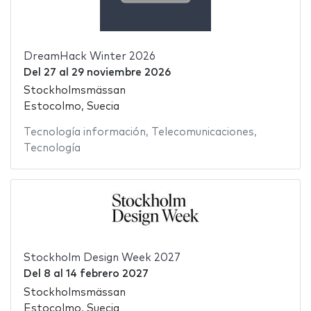
DreamHack Winter 2026
Del
27
al
29 noviembre 2026
Stockholmsmässan
Estocolmo, Suecia
Tecnología información
,
Telecomunicaciones
,
Tecnología
Stockholm Design Week 2027
Del
8
al
14 febrero 2027
Stockholmsmässan
Estocolmo, Suecia