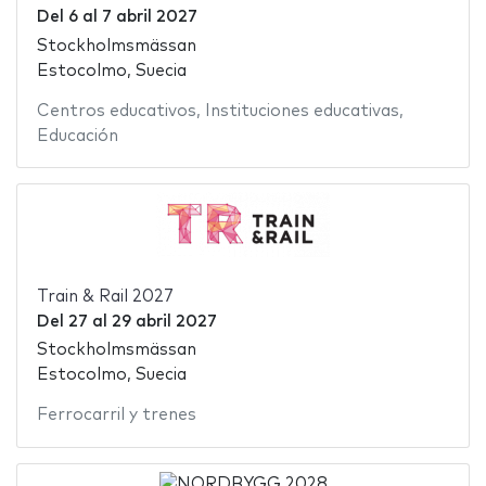
Del
6
al
7 abril 2027
Stockholmsmässan
Estocolmo, Suecia
Centros educativos
,
Instituciones educativas
,
Educación
Train & Rail 2027
Del
27
al
29 abril 2027
Stockholmsmässan
Estocolmo, Suecia
Ferrocarril y trenes